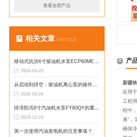
查看全部产品
相关文章
/ ARTICLE
产
移动式抗洪6寸柴油机水泵ECP60ME产品介绍
2026-03-20
新疆铁
从启动到排空：柴油机离心泵的操作规范与技巧
应用
2026-03-26
工程
排涝防汛8寸汽油机水泵FY80QY的重要性
程中
2025-12-23
液"
确保冷
第一次使用汽油发电机的注意事项？