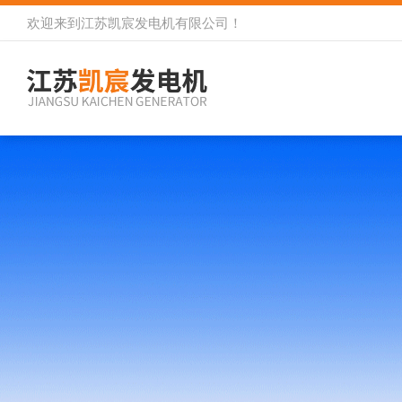
欢迎来到
江苏凯宸发电机有限公司
！