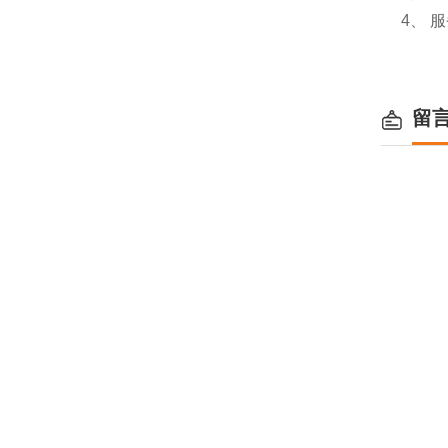
4、 
留