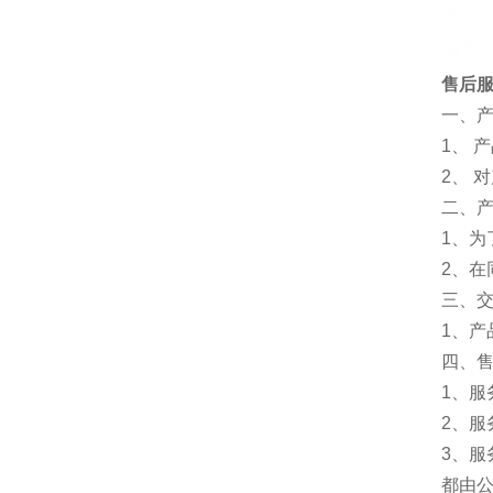
售后
一、
1、 
2、 
二、
1、为
2、
三、
1、
四、
1、服
2、服
3、
都由