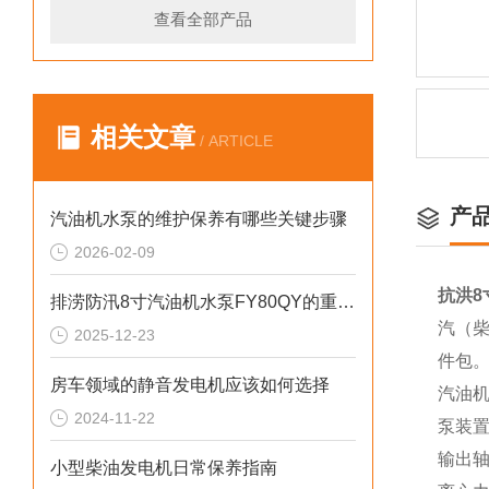
查看全部产品
相关文章
/ ARTICLE
产
汽油机水泵的维护保养有哪些关键步骤
2026-02-09
抗洪8
排涝防汛8寸汽油机水泵FY80QY的重要性
汽（柴
2025-12-23
件包
房车领域的静音发电机应该如何选择
汽油
2024-11-22
泵装
输出轴
小型柴油发电机日常保养指南