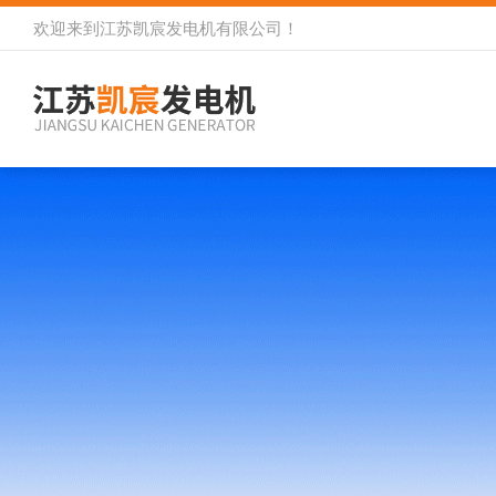
欢迎来到
江苏凯宸发电机有限公司
！