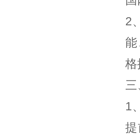
国
2
能
格
三
1
提