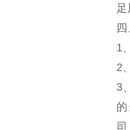
足
四
1
2
3
的
司