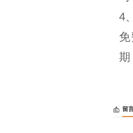
4
免
期
留