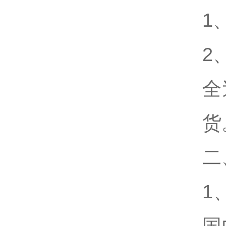
1
2
全
货
二
1