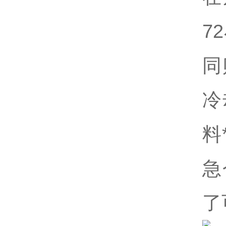
7
同
冷
料
急
了