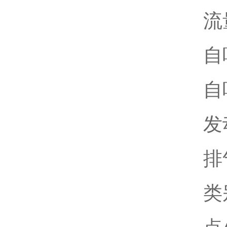
流量
自
自
发
排
类