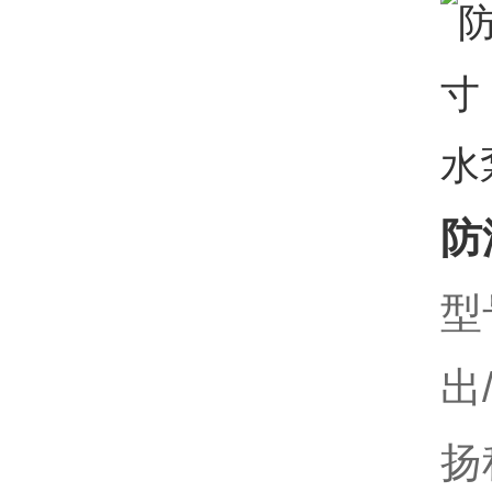
防
型
出
扬