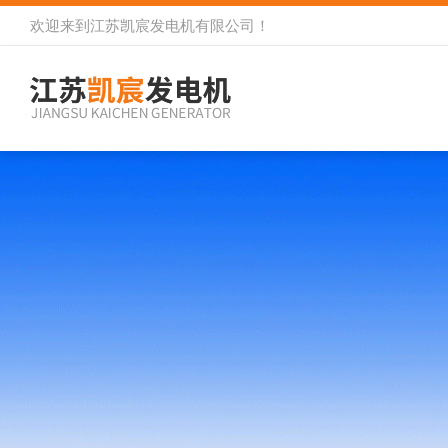
欢迎来到
江苏凯宸发电机有限公司
！