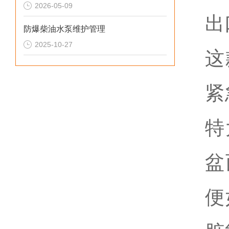
2026-05-09
出
防爆柴油水泵维护管理
2025-10-27
这
紧
特
盆
便