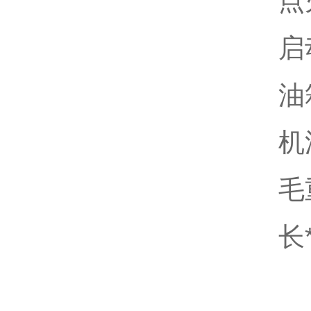
点
启
油
机
毛
长