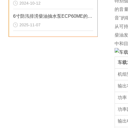
特别
2024-10-12
的音
6寸防汛排涝柴油抽水泵ECP60ME的重要性
音"的
2025-11-07
从可持
柴油
中和
车载
机组
输出
功率
功率
输出