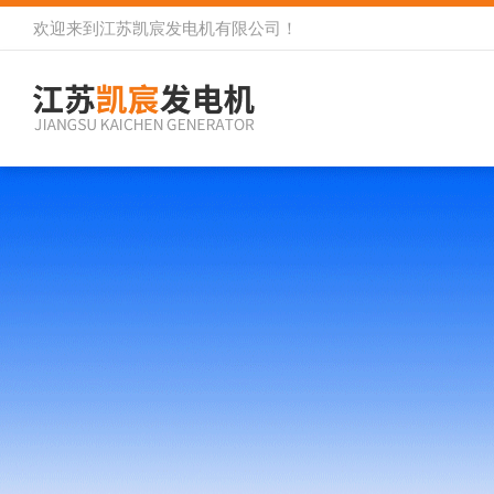
欢迎来到
江苏凯宸发电机有限公司
！