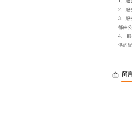
1、服
2、服
3、
都由
4、
供的
留