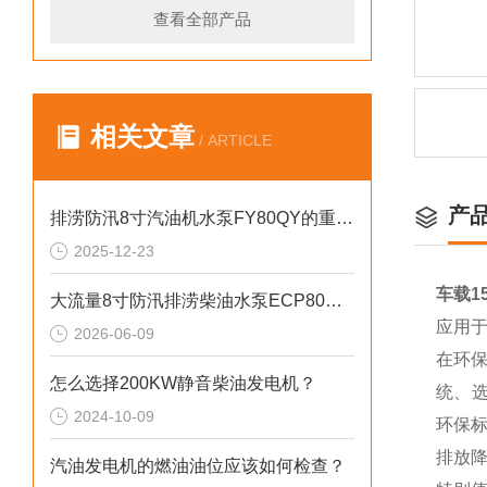
查看全部产品
相关文章
/ ARTICLE
产
排涝防汛8寸汽油机水泵FY80QY的重要性
2025-12-23
车载1
大流量8寸防汛排涝柴油水泵ECP80ME产品介绍
应用
2026-06-09
在环
怎么选择200KW静音柴油发电机？
统、选
2024-10-09
环保
排放降
汽油发电机的燃油油位应该如何检查？