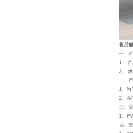
售后
一、
1、 
2、 
二、
1、为
2、
三、
1、
四、