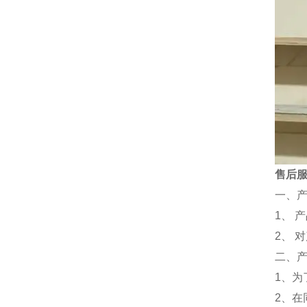
售后
一、
1、 
2、 
二、
1、
2、