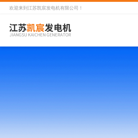
欢迎来到
江苏凯宸发电机有限公司
！