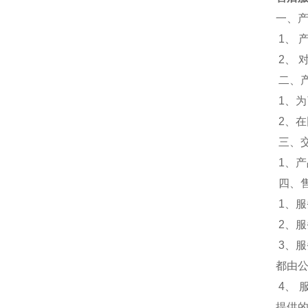
一、
1、 
2、
二、
1、
2、
三、
1、
四、
1、服
2、
3、
都由
4、
提供