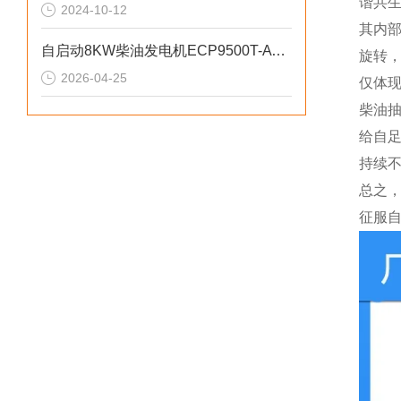
谐共
2024-10-12
其内
自启动8KW柴油发电机ECP9500T-ATS参数介绍
旋转
2026-04-25
仅体
柴油
给自
持续
总之
征服