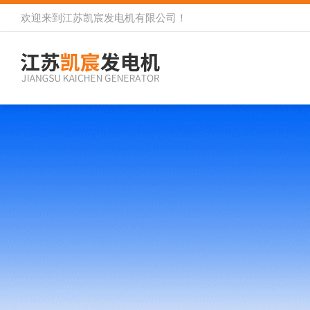
欢迎来到
江苏凯宸发电机有限公司
！