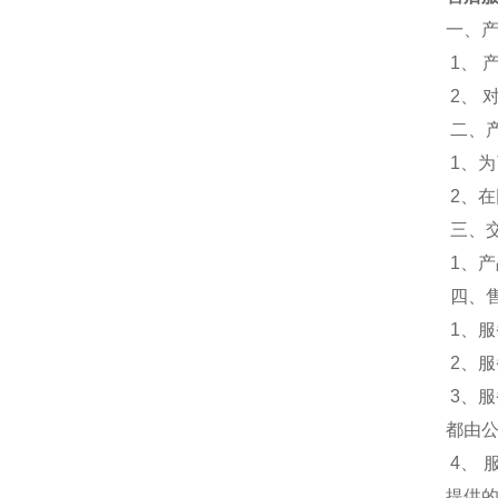
一、
1、 
2、
二、
1、
2、
三、
1、
四、
1、服
2、
3、
都由
4、
提供