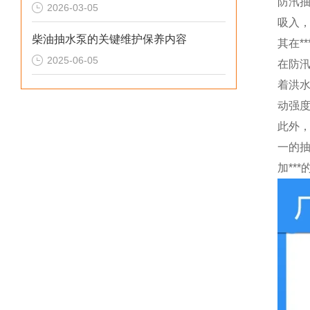
防汛
2026-03-05
吸入
柴油抽水泵的关键维护保养内容
其在*
2025-06-05
在防
着洪
动强
此外
一的
加***