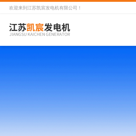
欢迎来到
江苏凯宸发电机有限公司
！