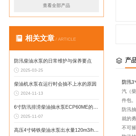
查看全部产品
相关文章
/ ARTICLE
产
防汛柴油水泵的日常维护与保养要点
2025-03-25
防汛3
柴油机水泵在运行时会抽不上水的原因
汽（柴
2024-11-13
件包
6寸防汛排涝柴油抽水泵ECP60ME的重要性
防汛
2025-11-07
就的
不可
高压4寸铸铁柴油水泵出水量120m3/h参数