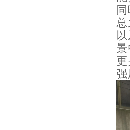
同
总
以
景
更
强