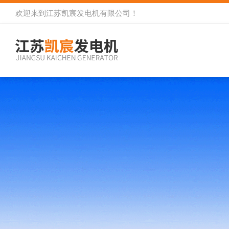
欢迎来到
江苏凯宸发电机有限公司
！