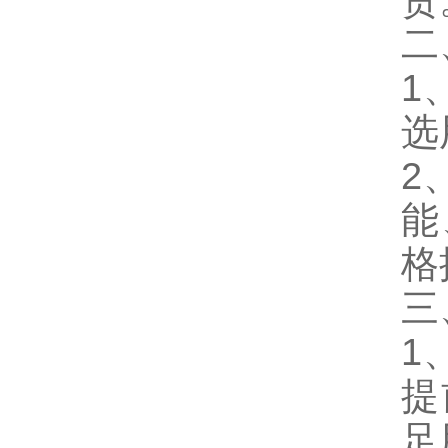
货
二
1
选
2
能
格
三
1
提
足