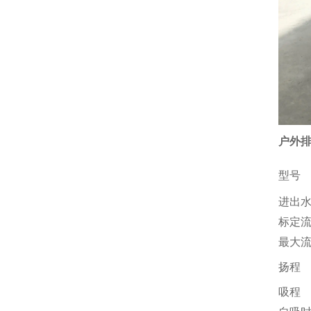
户外排
型号
进出
标定
最大
扬程
吸程