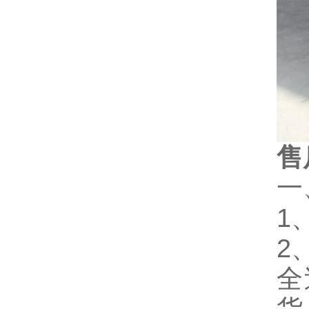
售
一
1
2
全