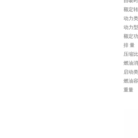
自吸
额定
动力
动力
额定
排 量
压缩
燃油
启动
燃油
重量