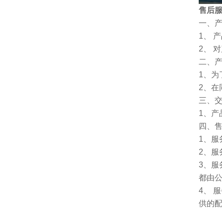
售后
一、
1、 
2、 
二、
1、
2、
三、
1、
四、
1、服
2、服
3、
都由
4、
供的