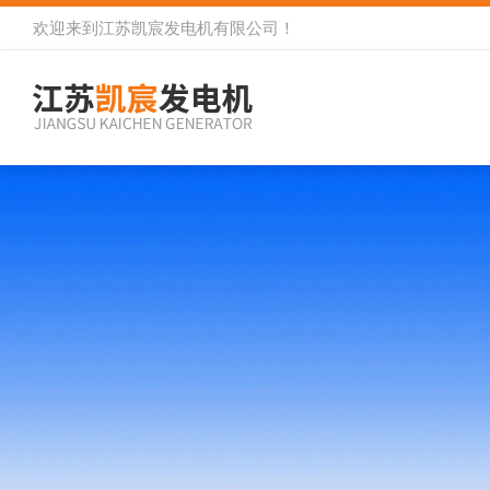
欢迎来到
江苏凯宸发电机有限公司
！