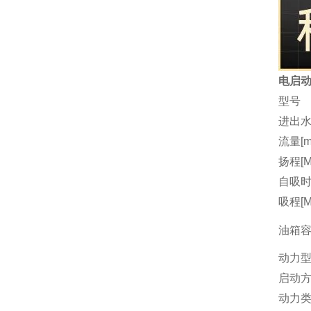
电启动
型号
进出水
流量[m3
扬程[M
自吸时间
吸程[M
油箱容量
动力
启动
动力