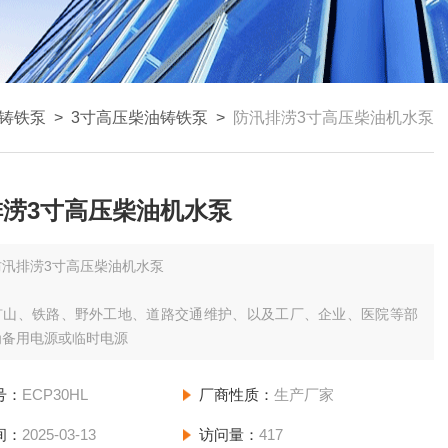
铸铁泵
>
3寸高压柴油铸铁泵
>
防汛排涝3寸高压柴油机水泵
排涝3寸高压柴油机水泵
防汛排涝3寸高压柴油机水泵
矿山、铁路、野外工地、道路交通维护、以及工厂、企业、医院等部
为备用电源或临时电源
号：
ECP30HL
厂商性质：
生产厂家
间：
2025-03-13
访问量：
417