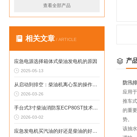
查看全部产品
相关文章
/ ARTICLE
产
应急电源选择箱体式柴油发电机的原因
2025-05-13
防汛排
从启动到排空：柴油机离心泵的操作规范与技巧
应用
2026-03-26
推车
手台式3寸柴油消防泵ECP80ST技术参数
的重
2026-03-02
势。
该抽
应急发电机买汽油的好还是柴油的好呢？