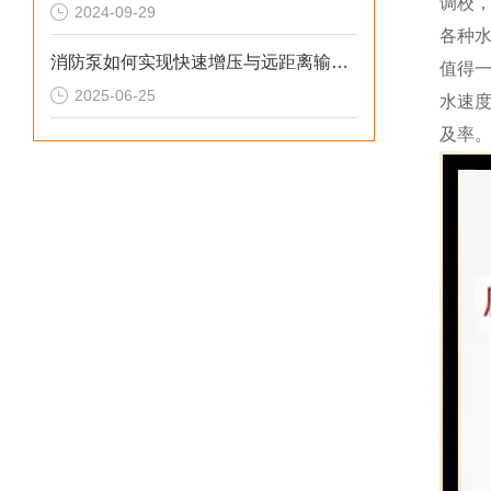
调校
2024-09-29
各种
消防泵如何实现快速增压与远距离输水？
值得
2025-06-25
水速
及率