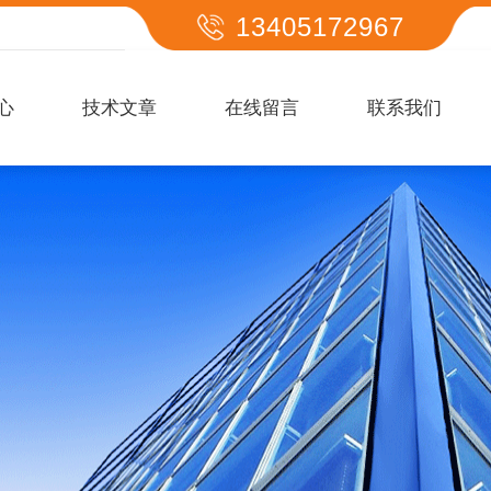
13405172967
心
技术文章
在线留言
联系我们