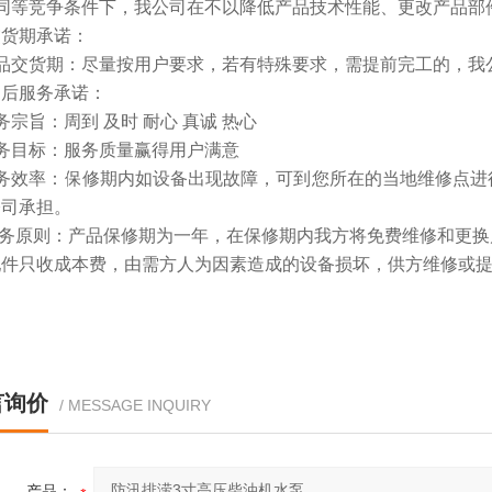
在同等竞争条件下，我公司在不以降低产品技术性能、更改产品部
交货期承诺：
产品交货期：尽量按用户要求，若有特殊要求，需提前完工的，我
售后服务承诺：
务宗旨：周到 及时 耐心 真诚 热心
务目标：服务质量赢得用户满意
服务效率：保修期内如设备出现故障，可到您所在的当地维修点进
公司承担。
 服务原则：产品保修期为一年，在保修期内我方将免费维修和更
配件只收成本费，由需方人为因素造成的设备损坏，供方维修或
言询价
/ MESSAGE INQUIRY
产品：