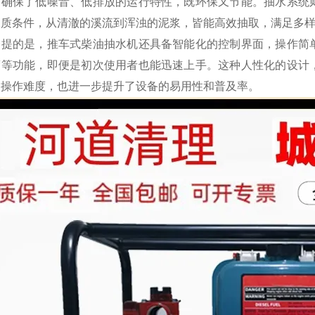
，确保了低噪音、低排放的运行特性，既环保又节能。抽水系统
水质条件，从清澈的溪流到浑浊的泥浆，皆能高效抽取，满足多
一提的是，推车式柴油抽水机还具备智能化的控制界面，操作简
度等功能，即便是初次使用者也能迅速上手。这种人性化的设计
。操作难度，也进一步提升了设备的易用性和普及率。