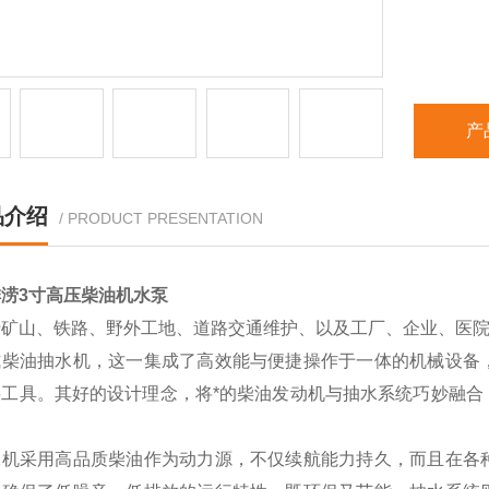
产
品介绍
/ PRODUCT PRESENTATION
涝3寸高压柴油机水泵
于矿山、铁路、野外工地、道路交通维护、以及工厂、企业、医
式柴油抽水机，这一集成了高效能与便捷操作于一体的机械设备
要工具。其好的设计理念，将*的柴油发动机与抽水系统巧妙融合
水机采用高品质柴油作为动力源，不仅续航能力持久，而且在各