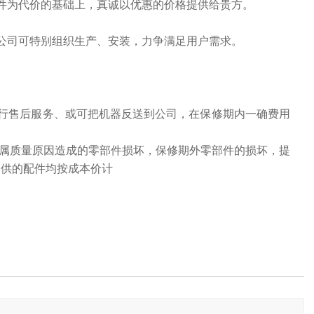
件为代价的基础上，真诚以优惠的价格提供给贵方。
公司可特别组织生产、安装，力争满足用户需求。
行售后服务、或可把机器反送到公司，在保修期内一确费用
换属质量原因造成的零部件损坏，保修期外零部件的损坏，提
提供的配件均按成本价计