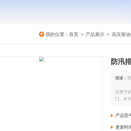
我的位置：
首页
>
产品展示
>
高压柴油
防汛
描述：
应用于
门，作
产品型
更新时