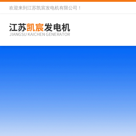
欢迎来到
江苏凯宸发电机有限公司
！