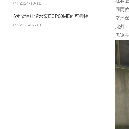
在构
2024-10-11
同两
6寸柴油排涝水泵ECP60ME的可靠性
济环
2025-07-19
此外
无论