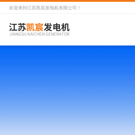
欢迎来到
江苏凯宸发电机有限公司
！