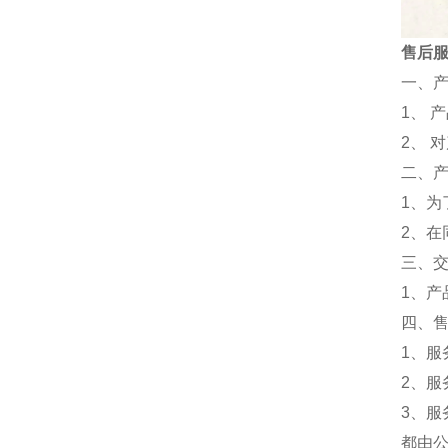
售后
一、
1、 
2、 
二、
1、
2、
三、
1、
四、
1、服
2、服
3、
都由