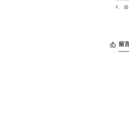
4、 
留