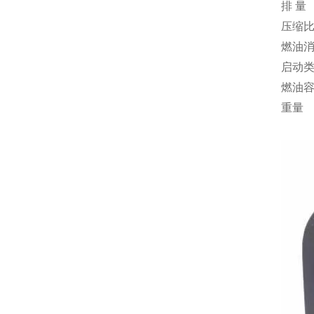
排 量
压缩
燃油
启动
燃油
重量