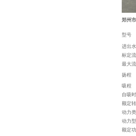
郑州市
型号
进出
标定
最大
扬程
吸程
自吸
额定
动力
动力
额定