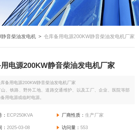
KW静音柴油发电机
>
仓库备用电源200KW静音柴油发电机厂家
用电源200KW静音柴油发电机厂家
仓库备用电源200KW静音柴油发电机厂家
矿山、铁路、野外工地、道路交通维护、以及工厂、企业、医院等部
为备用电源或临时电源。
号：
ECP250KVA
厂商性质：
生产厂家
间：
2025-03-08
访问量：
553