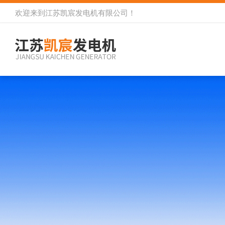
欢迎来到
江苏凯宸发电机有限公司
！