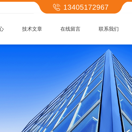
13405172967
心
技术文章
在线留言
联系我们