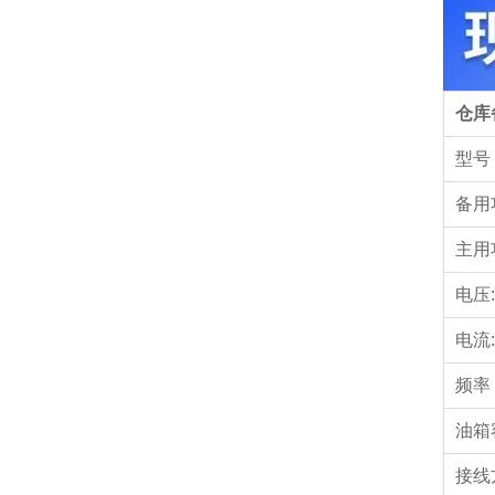
仓库
型号
备用
主用
电压:
电流:
频率
油箱
接线