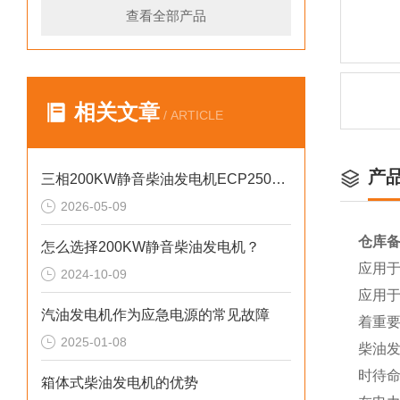
查看全部产品
相关文章
/ ARTICLE
产
三相200KW静音柴油发电机ECP2500KVA参数介绍
2026-05-09
仓库备
怎么选择200KW静音柴油发电机？
应用
2024-10-09
应用
汽油发电机作为应急电源的常见故障
着重
2025-01-08
柴油
时待
箱体式柴油发电机的优势