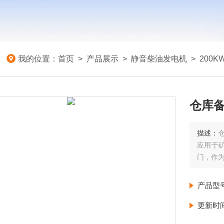
我的位置：
首页
>
产品展示
>
静音柴油发电机
>
200
仓库备
描述：
应用于
门，作
产品型
更新时