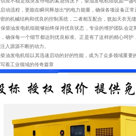
力供应不稳定或突发停电的紧急情况下，柴油发电机组犹如一盏
成启动流程，更能在瞬间释放出*的电力能量，确保各项设备正常
精密的机械结构和优良的控制系统，二者相互配合，犹如天衣无
确保柴油发电机组能够始终保持优良状态，专业的维护团队会定
件，确保每一个细节都达到优良标准。正是有了这样的精心呵护
产注入源源不断的动力。
，柴油发电机组以其迅速启动的好的性能，成为了众多领域重要
书写着工业领域的传奇篇章