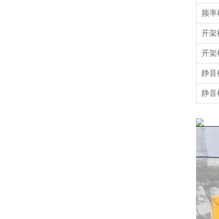
频率
开架
开架
静音
静音