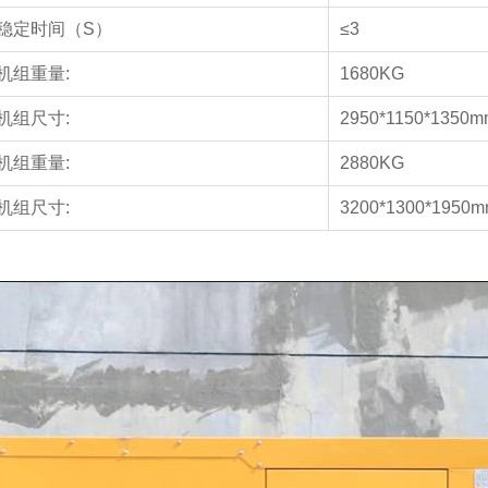
稳定时间（S）
≤3
机组重量:
1680KG
机组尺寸:
2950*1150*1350m
机组重量:
2880KG
机组尺寸:
3200*1300*1950