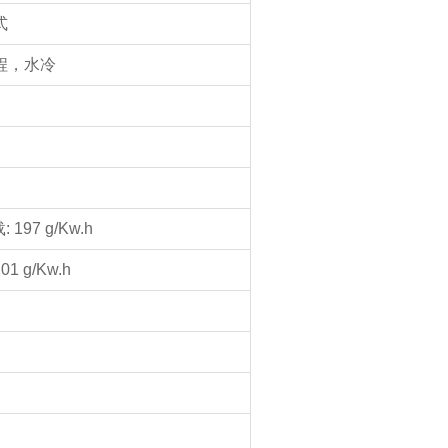
式
程，水冷
 197 g/Kw.h
01 g/Kw.h