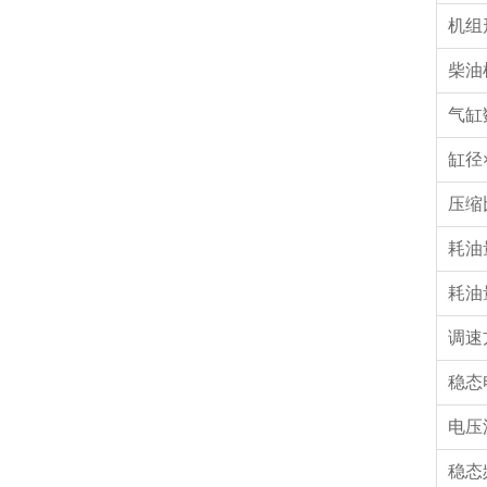
机组
柴油
气缸
缸径×
压
耗油
耗油
调速
稳态
电压
稳态