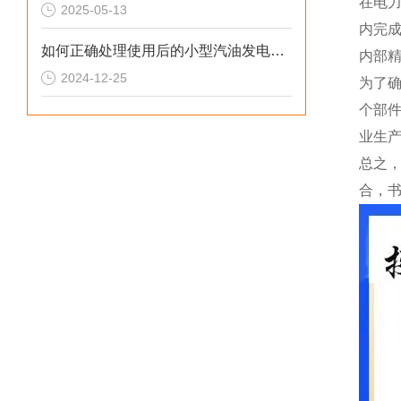
在电
2025-05-13
内完
如何正确处理使用后的小型汽油发电机？
内部
2024-12-25
为了
个部
业生
总之
合，