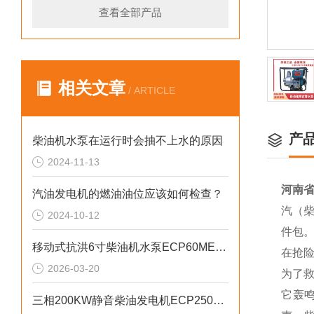
查看全部产品
相关文章
/ ARTICLE
产
柴油机水泵在运行时会抽不上水的原因
2024-11-13
河南省
汽油发电机的燃油油位应该如何检查？
汽（柴
2024-10-12
件包
移动式抗洪6寸柴油机水泵ECP60ME产品介绍
在抢
2026-03-20
为了
它轰
三相200KW静音柴油发电机ECP2500KVA参数介绍