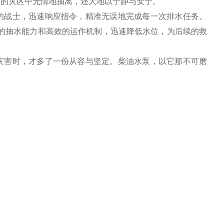
虐的灾区中无情地抽离，还大地以宁静与安宁。
的战士，迅速响应指令，精准无误地完成每一次排水任务。
的抽水能力和高效的运作机制，迅速降低水位，为后续的救
灾害时，才多了一份从容与坚定。柴油水泵，以它那不可磨