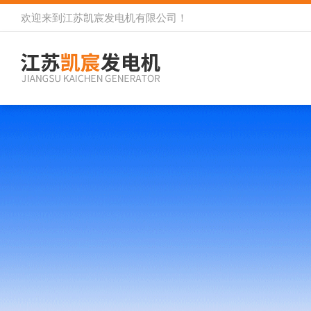
欢迎来到
江苏凯宸发电机有限公司
！