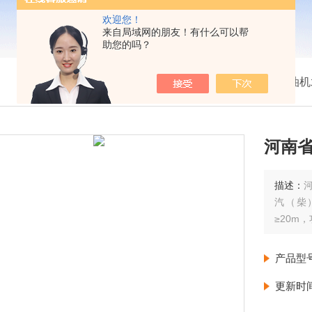
欢迎您！
来自局域网的朋友！有什么可以帮
助您的吗？
我的位置：
首页
>
产品展示
>
柴油机
河南
描述：
汽（柴
≥20m
产品型
更新时