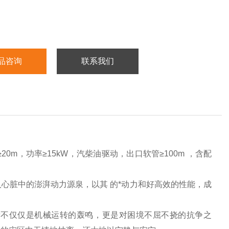
品咨询
联系我们
20m，功率≥15kW，汽柴油驱动，出口软管≥100m ，含配
人心脏中的澎湃动力源泉，以其
的*动力和好高效的性能，成
量不仅仅是机械运转的轰鸣，更是对困境不屈不挠的抗争之