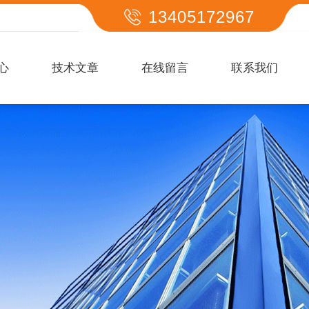
13405172967
心
技术文章
在线留言
联系我们