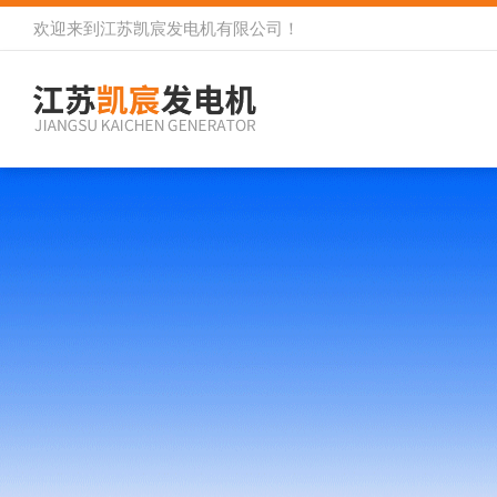
欢迎来到
江苏凯宸发电机有限公司
！