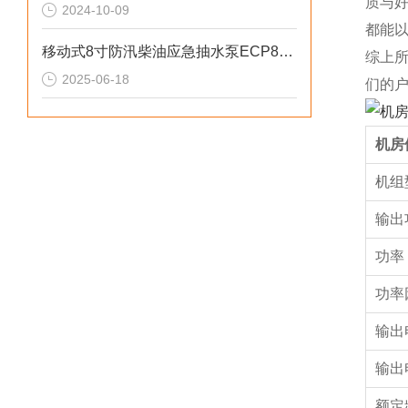
质与
2024-10-09
都能
移动式8寸防汛柴油应急抽水泵ECP80ME
综上
2025-06-18
们的
机房
机组
输出
功率
功率
输出
输出
额定