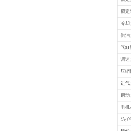
额定
冷却
供油
气缸
调速
压缩
进气
启动
电机
防护