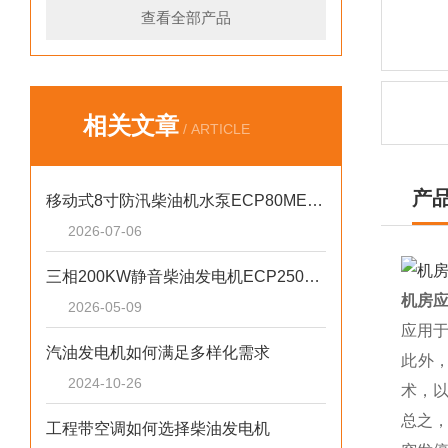
查看全部产品
相关文章
/ ARTICLE
产
移动式8寸防汛柴油机水泵ECP80ME产品介绍
2026-07-06
三相200KW静音柴油发电机ECP2500KVA参数介绍
机房应
2026-05-09
应用
汽油发电机如何满足多样化需求
此外
2024-10-26
术，
总之
工程带空调如何选择柴油发电机