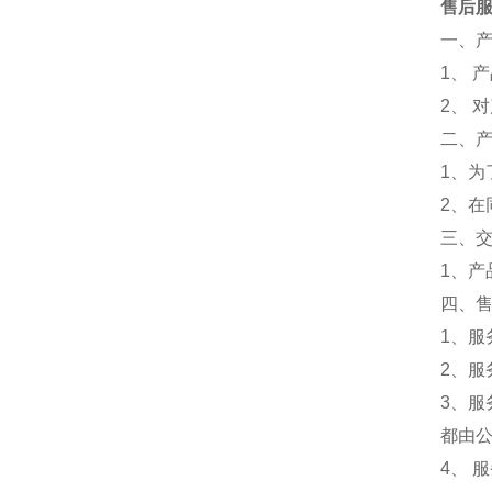
售后
一、
1、 
2、 
二、
1、为
2、
三、
1、
四、
1、服
2、服
3、
都由
4、