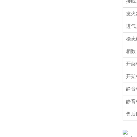
接线
发火
进气
稳态
相
开架
开架
静音
静音
售后