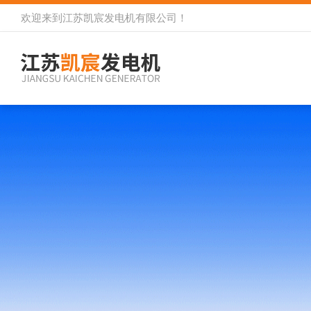
欢迎来到
江苏凯宸发电机有限公司
！