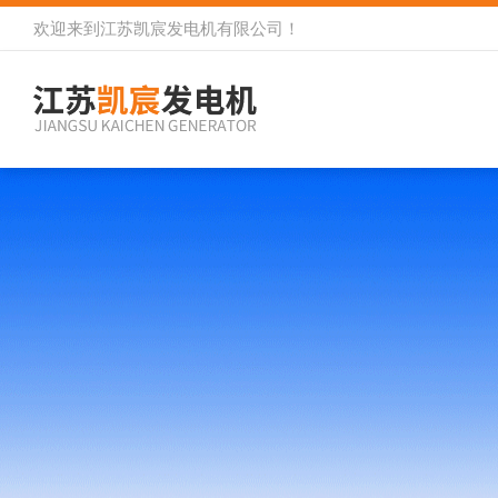
欢迎来到
江苏凯宸发电机有限公司
！