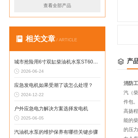
查看全部产品
相关文章
/ ARTICLE
产
城市抢险用6寸双缸柴油机水泵ST60DS产品介绍
2026-06-24
消防工
应急发电机如果受潮了该怎么处理？
汽（柴
2024-12-22
件包
户外应急电力解决方案选择发电机
高扬
2025-06-05
能的
的压
汽油机水泵的维护保养有哪些关键步骤