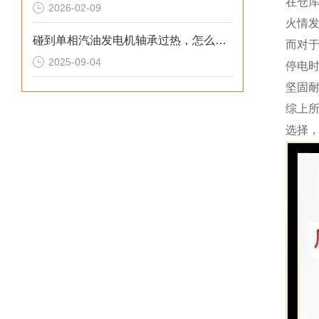
在仓
2026-02-09
火情
碰到单相汽油发电机轴承过热，怎么处理
而对
2025-09-04
停电
坚固
综上
选择