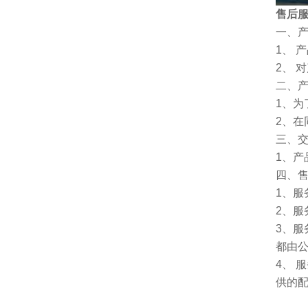
售后
一、
1、 
2、 
二、
1、
2、
三、
1、
四、
1、服
2、服
3、
都由
4、
供的