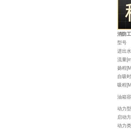
消防工
型号
进出水
流量[m3
扬程[M
自吸时间
吸程[M
油箱容量
动力
启动
动力