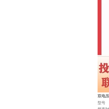
双电压
型号