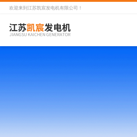
欢迎来到
江苏凯宸发电机有限公司
！