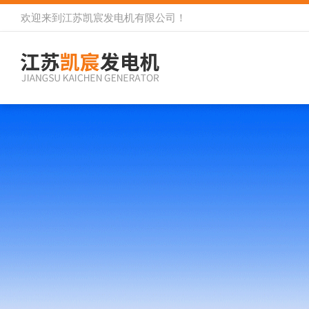
欢迎来到
江苏凯宸发电机有限公司
！