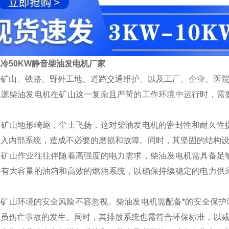
冷50KW静音柴油发电机厂家
于矿山、铁路、野外工地、道路交通维护、以及工厂、企业、医
电源柴油发电机在矿山这一复杂且严苛的工作环境中运行时，需
，矿山地形崎岖，尘土飞扬，这对柴油发电机的密封性和耐久性
侵入内部系统，造成不必要的磨损和故障。同时，其坚固的结构
，矿山作业往往伴随着高强度的电力需求，柴油发电机需具备足
要有大容量的油箱和高效的燃油系统，以确保持续稳定的电力供
，矿山环境的安全风险不容忽视。柴油发电机需配备*的安全保护
人员伤亡事故的发生。同时，其排放系统也需符合环保标准，以