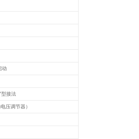
启动
Y型接法
动电压调节器）