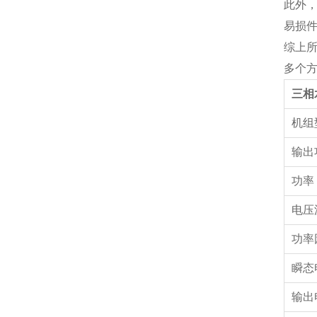
此外
易损
综上
多个
三相
机组
输出
功率
电压
功率
瞬态
输出