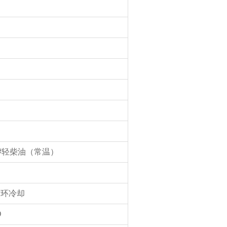
#轻柴油（常温）
循环冷却
D