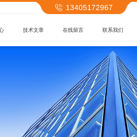
13405172967
心
技术文章
在线留言
联系我们