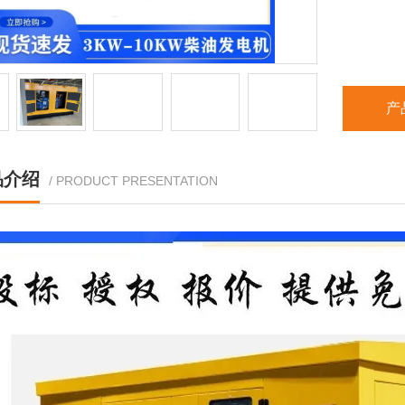
产
品介绍
/ PRODUCT PRESENTATION