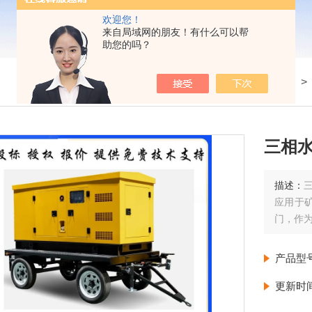
欢迎您！
来自局域网的朋友！有什么可以帮
助您的吗？
我的位置：
首页
>
产品展示
>
静音柴油发电机
三相水
描述：
应用于
门，作
产品型
更新时