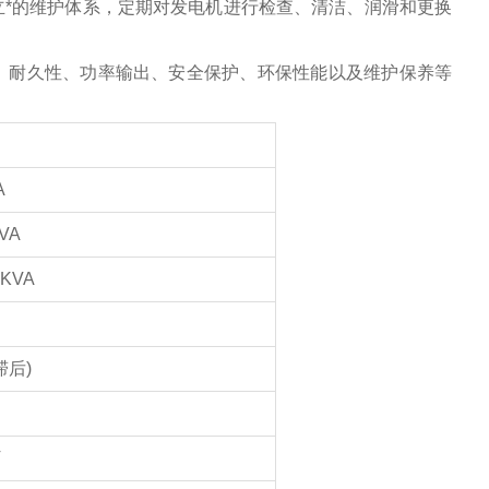
*的维护体系，定期对发电机进行检查、清洁、润滑和更换
、耐久性、功率输出、安全保护、环保性能以及维护保养等
A
VA
7KVA
滞后)
V