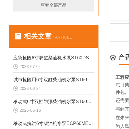
查看全部产品
相关文章
/ ARTICLE
产
应急抢险6寸双缸柴油机水泵ST60DS产品介绍
2026-07-04
工程应
城市抢险用6寸双缸柴油机水泵ST60DS产品介绍
汽（柴
2026-06-24
件包
还需
移动式6寸双缸防汛柴油机水泵ST60SD产品介绍
与到
2026-06-16
在未
移动式抗洪6寸柴油机水泵ECP60ME产品介绍
为人