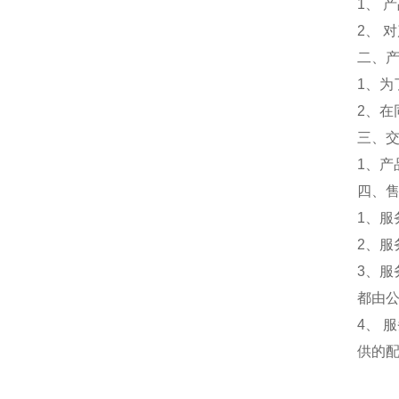
1、 
2、 
二、
1、
2、
三、
1、
四、
1、服
2、服
3、
都由
4、
供的