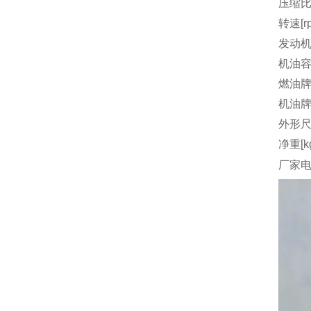
压缩
转速[r
发动机
机油容量
燃油
机油
外形尺
净重[k
厂家