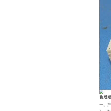
售后
一、