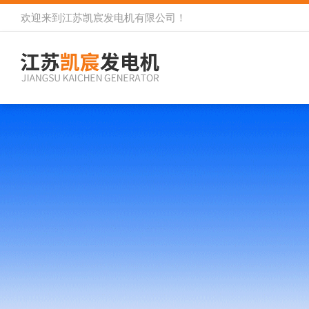
欢迎来到
江苏凯宸发电机有限公司
！