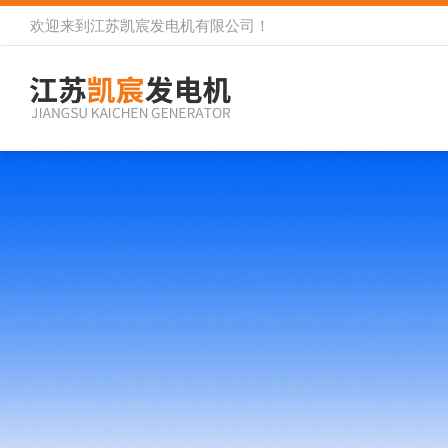
欢迎来到
江苏凯宸发电机有限公司
！