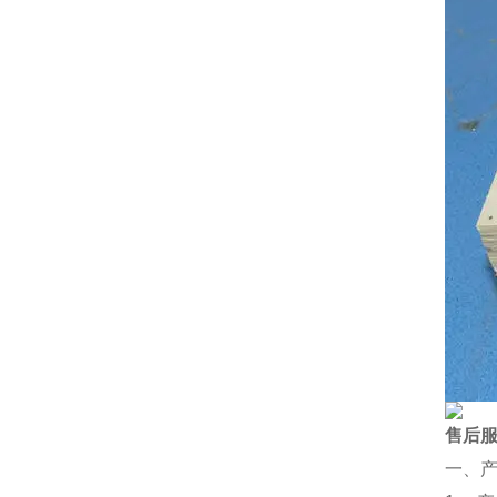
售后
一、