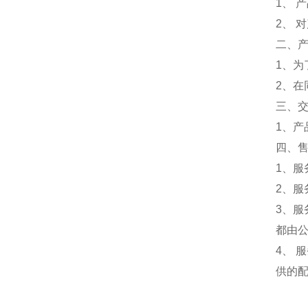
1、 
2、 
二、
1、
2、
三、
1、
四、
1、服
2、服
3、
都由
4、
供的