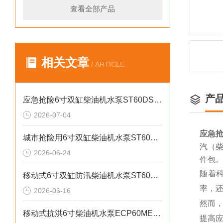
查看全部产品
相关文章
/ ARTICLE
产
应急抢险6寸双缸柴油机水泵ST60DS产品介绍
2026-07-04
应急抢
城市抢险用6寸双缸柴油机水泵ST60DS产品介绍
汽（柴
2026-06-24
件包
随着
移动式6寸双缸防汛柴油机水泵ST60SD产品介绍
率，
2026-06-16
然而
移动式抗洪6寸柴油机水泵ECP60ME产品介绍
提高