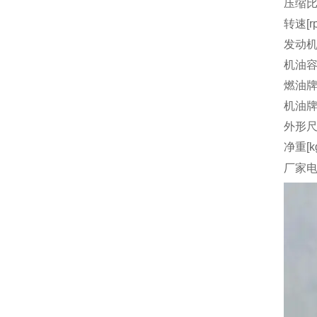
压缩
转速[r
发动机
机油容量
燃油
机油
外形尺
净重[k
厂家