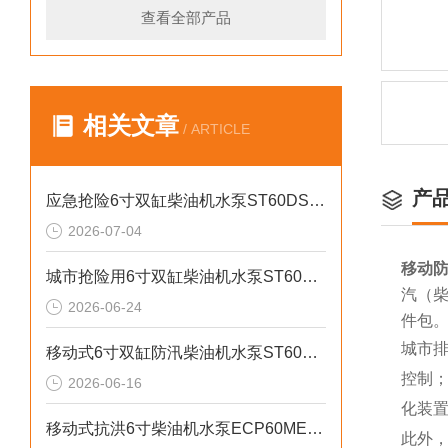
查看全部产品
相关文章
/ ARTICLE
产
应急抢险6寸双缸柴油机水泵ST60DS产品介绍
2026-07-04
移动防
城市抢险用6寸双缸柴油机水泵ST60DS产品介绍
汽（柴
2026-06-24
件包
城市
移动式6寸双缸防汛柴油机水泵ST60SD产品介绍
控制
2026-06-16
化装
移动式抗洪6寸柴油机水泵ECP60ME产品介绍
此外