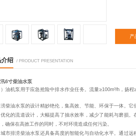
产
品介绍
/ PRODUCT PRESENTATION
汛6寸柴油水泵
）油机泵用于应急抢险中排水作业任务。流量≥100m³/h，扬程≥
。
排涝柴油水泵的设计精妙绝伦，集高效、节能、环保于一体。它
；优化的流道设计，大幅提高了抽水效率，减少了能耗与磨损。
置，确保在高效工作的同时，不对环境造成任何污染。
，城市排涝柴油水泵还具备高度的智能化与自动化水平。通过远