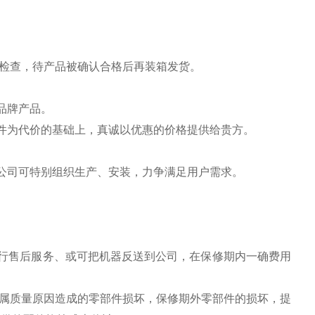
能检查，待产品被确认合格后再装箱发货。
品牌产品。
件为代价的基础上，真诚以优惠的价格提供给贵方。
公司可特别组织生产、安装，力争满足用户需求。
行售后服务、或可把机器反送到公司，在保修期内一确费用
换属质量原因造成的零部件损坏，保修期外零部件的损坏，提