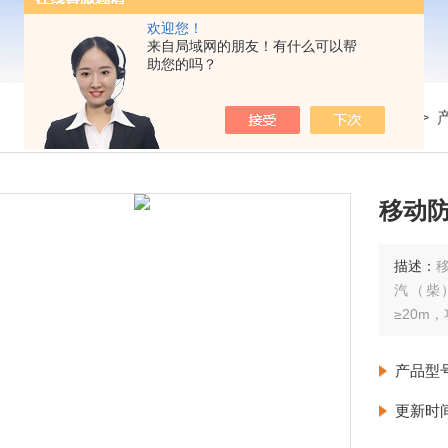
欢迎您！
来自局域网的朋友！有什么可以帮
助您的吗？
我的位置：
首页
>
移动防
描述：
汽（柴
≥20m
产品型
更新时