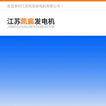
欢迎来到
江苏凯宸发电机有限公司
！