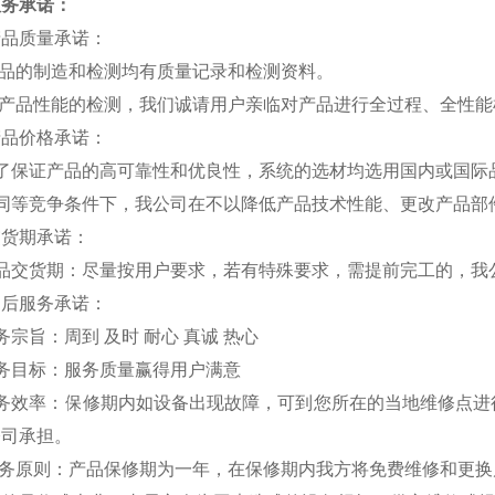
服务承诺：
产品质量承诺：
产品的制造和检测均有质量记录和检测资料。
对产品性能的检测，我们诚请用户亲临对产品进行全过程、全性
产品价格承诺：
为了保证产品的高可靠性和优良性，系统的选材均选用国内或国际
在同等竞争条件下，我公司在不以降低产品技术性能、更改产品部
交货期承诺：
产品交货期：尽量按用户要求，若有特殊要求，需提前完工的，我
售后服务承诺：
务宗旨：周到 及时 耐心 真诚 热心
务目标：服务质量赢得用户满意
服务效率：保修期内如设备出现故障，可到您所在的当地维修点进
公司承担。
 服务原则：产品保修期为一年，在保修期内我方将免费维修和更