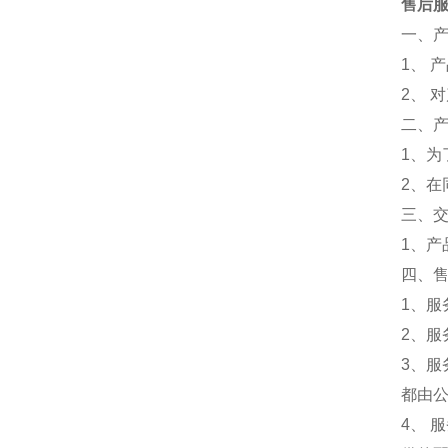
售后
一、
1、 
2、 
二、
1、
2、
三、
1、
四、
1、服
2、服
3、
都由
4、