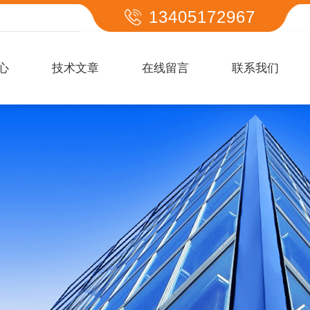
13405172967
心
技术文章
在线留言
联系我们