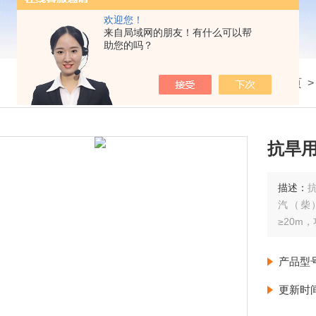
欢迎您！
来自局域网的朋友！有什么可以帮
助您的吗？
我的位置：
首页
抗旱用
描述：
汽（柴
≥20m
产品型
更新时