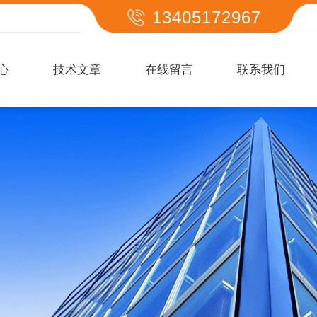
13405172967
心
技术文章
在线留言
联系我们