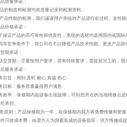
产品质量承诺：
产品的制造和检测均有质量记录和检测资料。
对产品性能的检测，我们诚请用户亲临对产品进行全过程、全性
产品价格承诺：
为了保证产品的高可靠性和优良性，系统的选材均选用国内或国际
在同等竞争条件下，我公司在不以降低产品技术性能、更改产品部
交货期承诺：
产品交货期：尽量按用户要求，若有特殊要求，需提前完工的，我
售后服务承诺：
务宗旨：周到 及时 耐心 真诚 热心
务目标：服务质量赢得用户满意
服务效率：保修期内如设备出现故障，可到您所在的当地维修点进
公司承担。
 服务原则：产品保修期为一年，在保修期内我方将免费维修和更
配件只收成本费，由需方人为因素造成的设备损坏，供方维修或