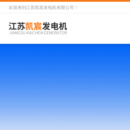
欢迎来到
江苏凯宸发电机有限公司
！