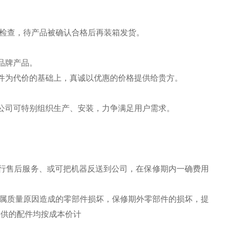
能检查，待产品被确认合格后再装箱发货。
品牌产品。
件为代价的基础上，真诚以优惠的价格提供给贵方。
公司可特别组织生产、安装，力争满足用户需求。
行售后服务、或可把机器反送到公司，在保修期内一确费用
换属质量原因造成的零部件损坏，保修期外零部件的损坏，提
提供的配件均按成本价计