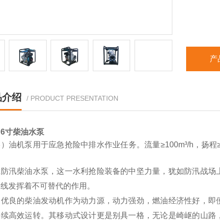
产
品介绍
/ PRODUCT PRESENTATION
6寸柴油水泵
）油机泵用于应急抢险中排水作业任务。流量≥100m³/h，扬程≥
。
式防汛柴油水泵，这一水利抢险装备的中坚力量，犹如防汛战场
一线发挥着不可替代的作用。
用优良的柴油发动机作为动力源，动力强劲，燃油经济性好，即
持续高效运转。其移动式设计更是别具一格，无论是崎岖的山路