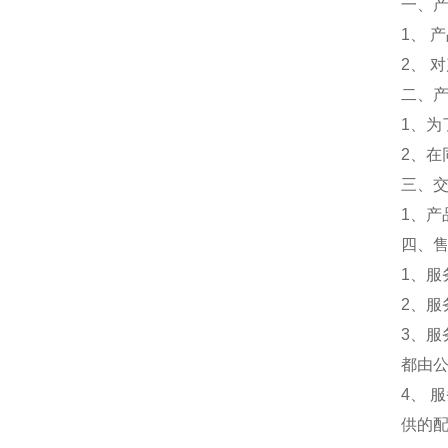
一、
1、 
2、 
二、
1、
2、
三、
1、
四、
1、服
2、服
3、
都由
4、
供的