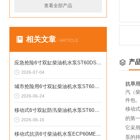
查看全部产品
相关文章
/ ARTICLE
产
应急抢险6寸双缸柴油机水泵ST60DS产品介绍
2026-07-04
抗旱用
城市抢险用6寸双缸柴油机水泵ST60DS产品介绍
汽（柴
2026-06-24
件包
移动
移动式6寸双缸防汛柴油机水泵ST60SD产品介绍
的第
2026-06-16
它采
移动式抗洪6寸柴油机水泵ECP60ME产品介绍
泵的