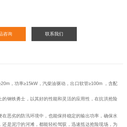
品咨询
联系我们
20m，功率≥15kW，汽柴油驱动，出口软管≥100m ，含配
上的钢铁勇士，以其好的性能和灵活的应用性，在抗洪抢险
便在恶劣的防汛环境中，也能保持稳定的输出功率，确保水
，还是泥泞的河滩，都能轻松驾驭，迅速抵达抢险现场，为