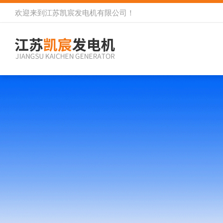
欢迎来到
江苏凯宸发电机有限公司
！