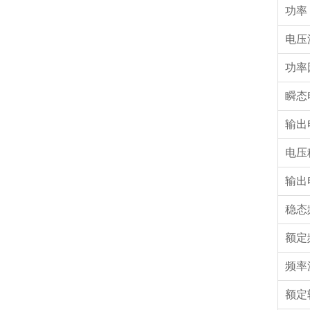
功率
电压
功率
瞬态
输出
电压
输出
稳态
额定
频率
额定