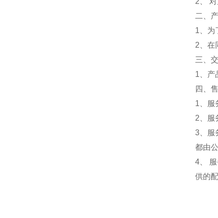
2、 
二、
1、为
2、
三、
1、
四、
1、服
2、服
3、
都由
4、
供的