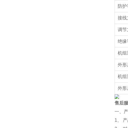
防护
接线
调节
绝缘
机组
外形
机组
外形
售后
一、
1、 