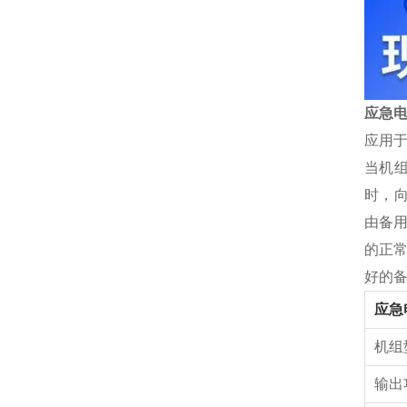
应急电
应用
当机
时，向
由备
的正
好的
应急
机组
输出