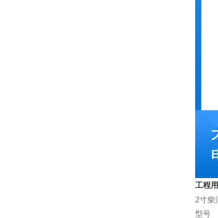
工程用
2寸柴
型号