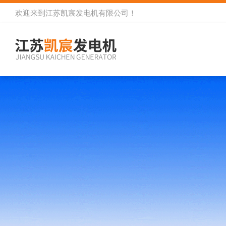
欢迎来到
江苏凯宸发电机有限公司
！