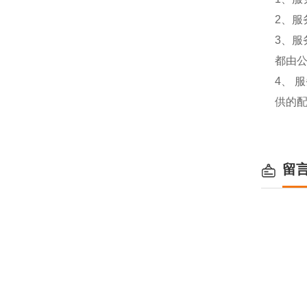
2、服
3、
都由
4、
供的
留