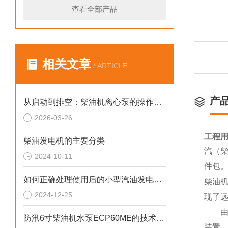
查看全部产品
相关文章
/ ARTICLE
产
从启动到排空：柴油机离心泵的操作规范与技巧
2026-03-26
工程用
柴油发电机的主要分类
汽（柴
2024-10-11
件包
如何正确处理使用后的小型汽油发电机？
柴油
2024-12-25
现了
由于
防汛6寸柴油机水泵ECP60ME的技术参数
装置