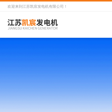
欢迎来到
江苏凯宸发电机有限公司
！