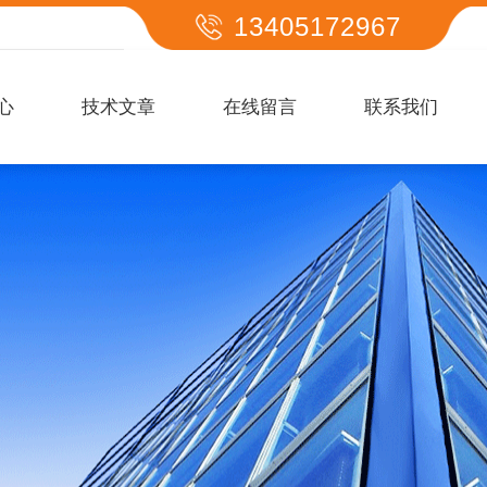
13405172967
心
技术文章
在线留言
联系我们