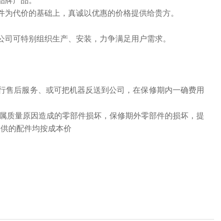
品牌产品。
件为代价的基础上，真诚以优惠的价格提供给贵方。
公司可特别组织生产、安装，力争满足用户需求。
行售后服务、或可把机器反送到公司，在保修期内一确费用
换属质量原因造成的零部件损坏，保修期外零部件的损坏，提
提供的配件均按成本价