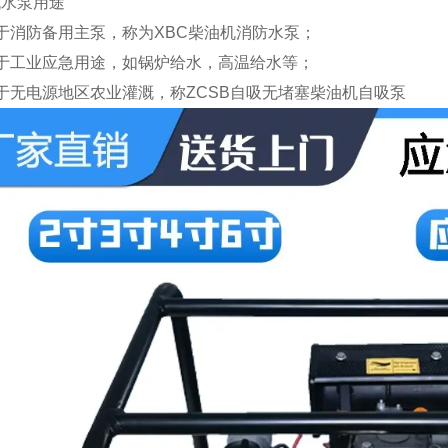
机水泵用途
于消防备用主泵，称为XBC柴油机消防水泵；
用于工业应急用途，如锅炉给水，高温给水等；
于无电源地区农业灌溉，称ZCSB自吸无堵塞柴油机自吸泵