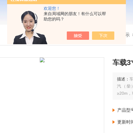
欢迎您！
来自局域网的朋友！有什么可以帮
助您的吗？
我的位置：
首页
>
产品展示
车载3
描述：
汽（柴
≥20m
产品型
更新时