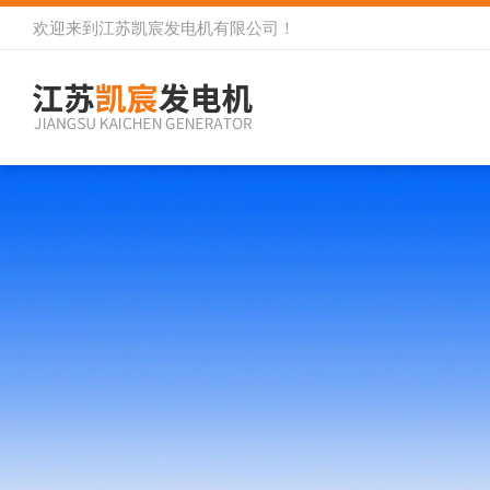
欢迎来到
江苏凯宸发电机有限公司
！