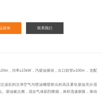
品咨询
联系我们
20m，功率≥15kW，汽柴油驱动，出口软管≥100m ，含配
器过滤后的洁净空气与喷油嘴喷射出的高压雾化柴油充分混
点。柴油被点燃，混合气体剧烈燃烧，体积迅速膨胀，推动