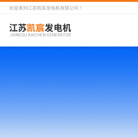
欢迎来到
江苏凯宸发电机有限公司
！