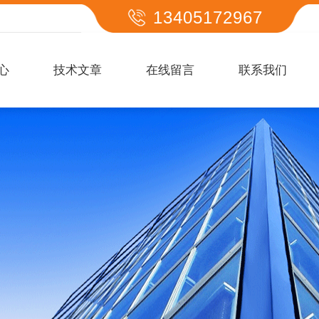
13405172967
心
技术文章
在线留言
联系我们