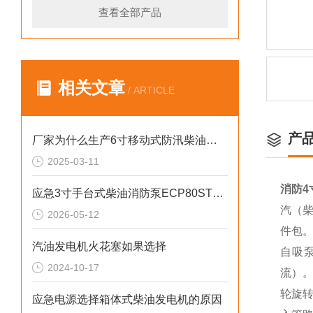
查看全部产品
相关文章
/ ARTICLE
产
厂家为什么生产6寸移动式防汛柴油水泵
2025-03-11
消防4
应急3寸手台式柴油消防泵ECP80ST产品介绍
汽（柴
2026-05-12
件包
汽油发电机火花塞如果选择
自吸泵
2024-10-17
流）
轮旋
应急电源选择箱体式柴油发电机的原因