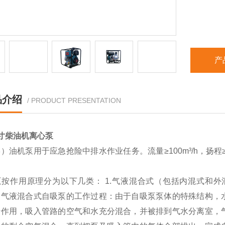
产
品介绍
/ PRODUCT PRESENTATION
寸柴油机离心泵
）油机泵用于应急抢险中排水作业任务。流量≥100m³/h，扬程≥
。
按作用原理分为以下几类： 1.气液混合式（包括内混式和外混
。气液混合式自吸泵的工作过程：由于自吸泵泵体的特殊结构，
转作用，吸入管路的空气和水充分混合，并被排到气水分离室，