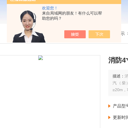
欢迎您！
来自局域网的朋友！有什么可以帮
助您的吗？
我的位置：
首页
>
产品展示
消防4
描述：
汽（柴
≥20m
产品型
更新时