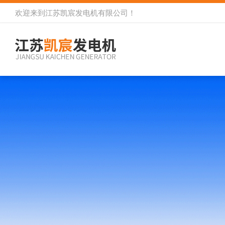
欢迎来到
江苏凯宸发电机有限公司
！