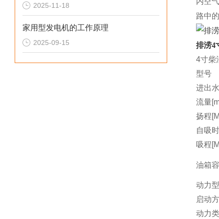
内空
2025-11-18
路中
家用型发电机的工作原理
2025-09-15
排涝4
4寸柴
型号
进出水
流量[m3
扬程[M
自吸时间
吸程[M
油箱容量
动力
启动
动力