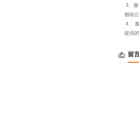
3、
都由
4、
提供
留