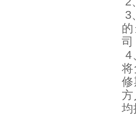
2
3
的
司
4
将
修
方
均