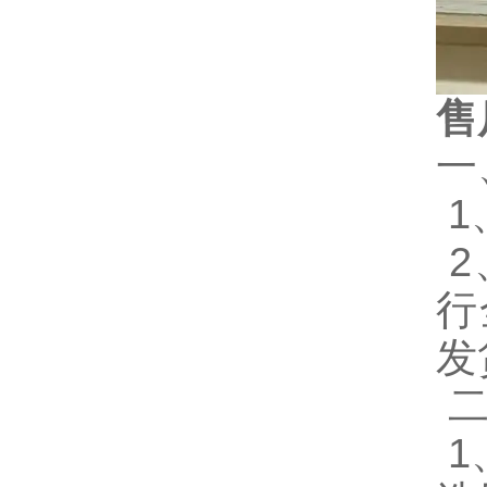
售
一
1
2
行
发
二
1