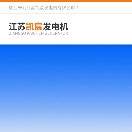
欢迎来到
江苏凯宸发电机有限公司
！