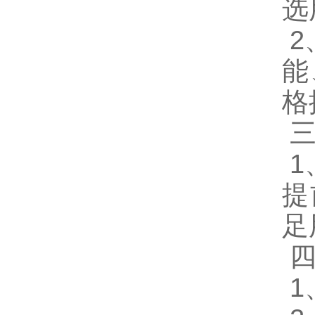
选
2
能
格
三
1
提
足
四
1