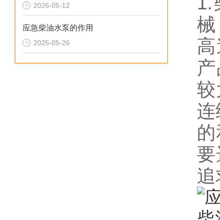
1
2026-05-12
械
应急柴油水泵的作用
高
2025-05-26
产
较
连
的
要
追