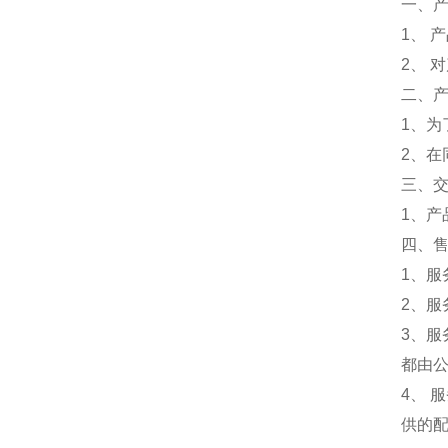
一、
1、 
2、 
二、
1、
2、
三、
1、
四、
1、服
2、服
3、
都由
4、
供的