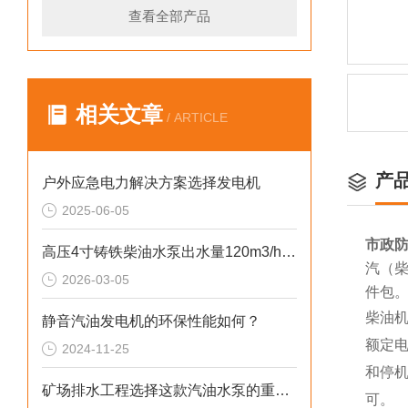
查看全部产品
相关文章
/ ARTICLE
产
户外应急电力解决方案选择发电机
2025-06-05
市政防
高压4寸铸铁柴油水泵出水量120m3/h参数
汽（柴
2026-03-05
件包
柴油
静音汽油发电机的环保性能如何？
额定
2024-11-25
和停
矿场排水工程选择这款汽油水泵的重要性
可。