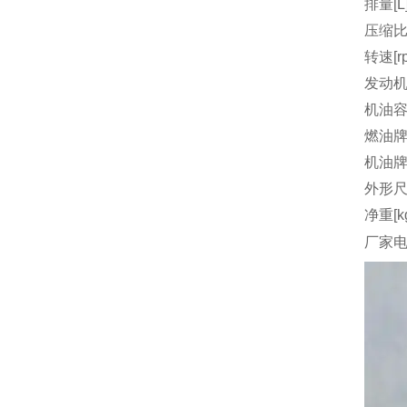
排量[L
压缩
转速[r
发动机
机油容量
燃油
机油
外形尺
净重[k
厂家