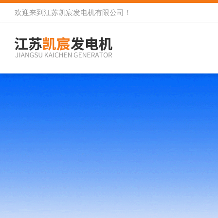
欢迎来到
江苏凯宸发电机有限公司
！