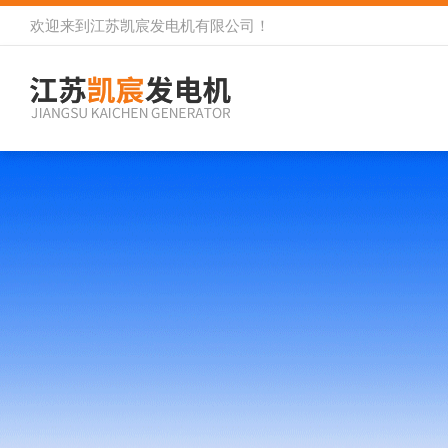
欢迎来到
江苏凯宸发电机有限公司
！