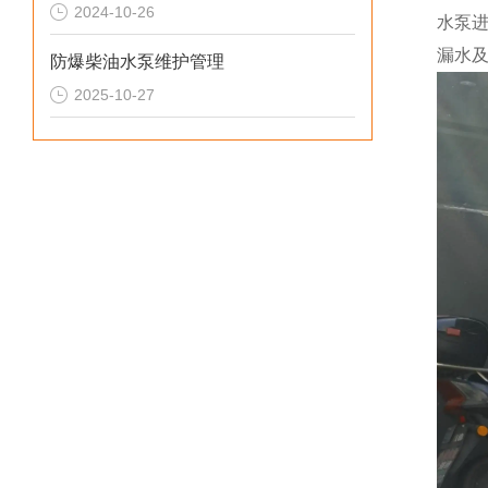
2024-10-26
水泵
漏水
防爆柴油水泵维护管理
2025-10-27