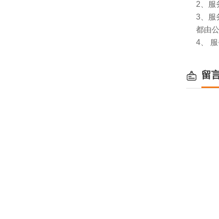
2、服
3、
都由
4、 
留