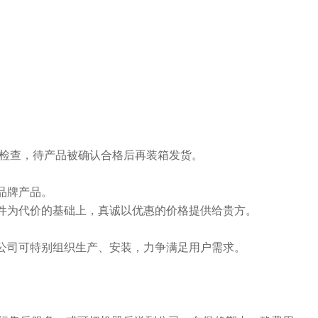
能检查，待产品被确认合格后再装箱发货。
品牌产品。
件为代价的基础上，真诚以优惠的价格提供给贵方。
公司可特别组织生产、安装，力争满足用户需求。