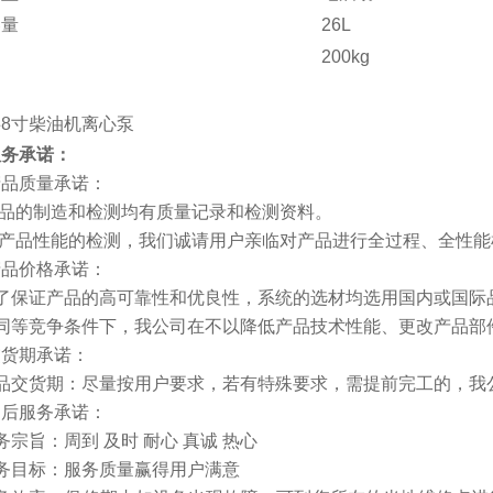
容量
26L
200kg
服务承诺：
产品质量承诺：
产品的制造和检测均有质量记录和检测资料。
对产品性能的检测，我们诚请用户亲临对产品进行全过程、全性
产品价格承诺：
为了保证产品的高可靠性和优良性，系统的选材均选用国内或国际
在同等竞争条件下，我公司在不以降低产品技术性能、更改产品部
交货期承诺：
产品交货期：尽量按用户要求，若有特殊要求，需提前完工的，我
售后服务承诺：
务宗旨：周到 及时 耐心 真诚 热心
务目标：服务质量赢得用户满意