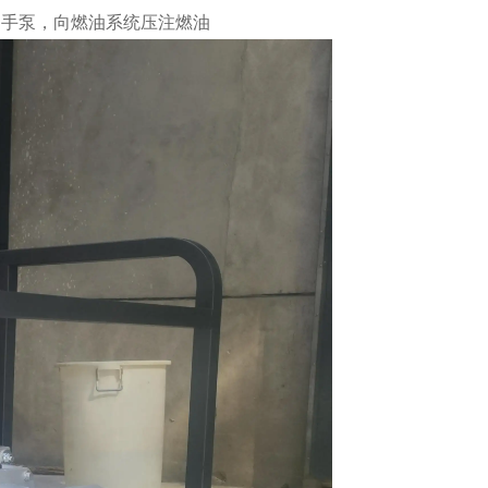
的手泵，向燃油系统压注燃油