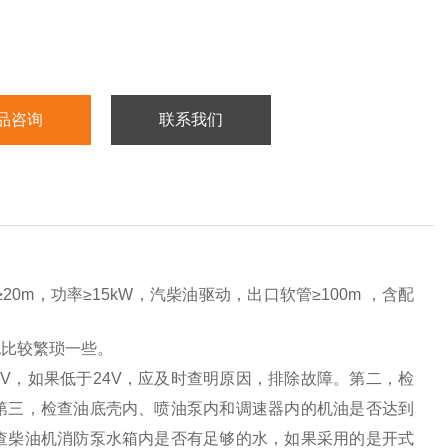
品咨询
联系我们
20m，功率≥15kW，汽柴油驱动，出口软管≥100m ，含配
也比较繁琐一些。
V，如果低于24V，应及时查明原因，排除故障。第二，检
第三，检查油底壳内、喷油泵内和调速器内的机油是否达到
查柴油机消防泵水箱内是否有足够的水，如果采用的是开式