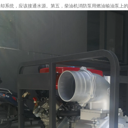
冷却系统，应该接通水源。第五，柴油机消防泵用燃油输油泵上