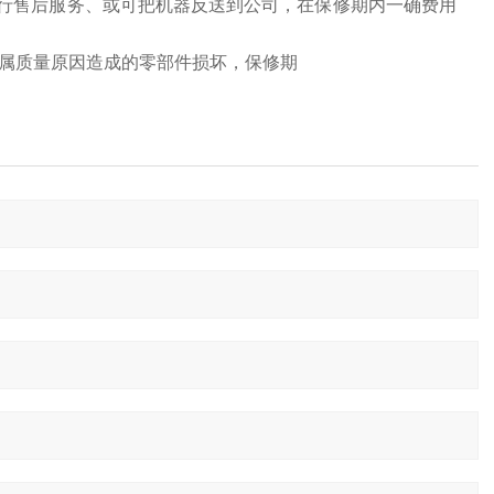
行售后服务、或可把机器反送到公司，在保修期内一确费用
换属质量原因造成的零部件损坏，保修期