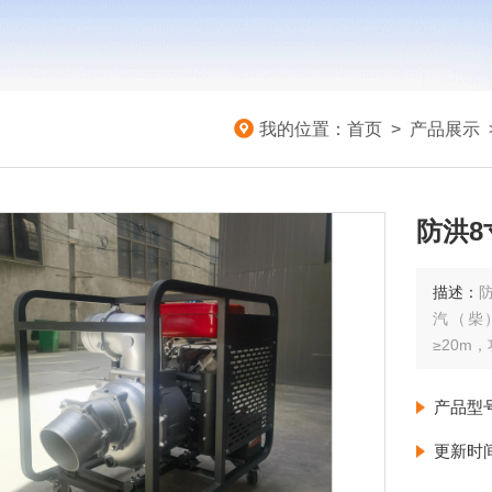
我的位置：
首页
>
产品展示
防洪8
描述：
汽（柴
≥20m
产品型
更新时