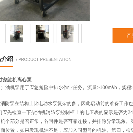
产
品介绍
/ PRODUCT PRESENTATION
寸柴油机离心泵
）油机泵用于应急抢险中排水作业任务。流量≥100m³/h，扬程≥
。
机消防泵在结构上比电动水泵复杂的多，因此启动前的准备工作
们应先检查一下柴油机消防泵控制柜上的电压表的显示是否为24
油机个部分是否正常，各附件是否可靠连接，并排除异常现象。
油面位置，如果发现机油不足，应加入同型号的机油。第四，检