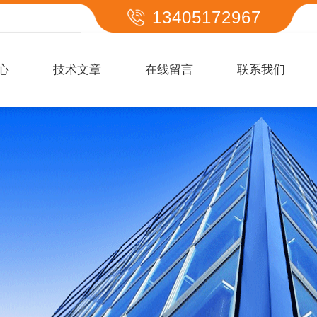
13405172967
心
技术文章
在线留言
联系我们