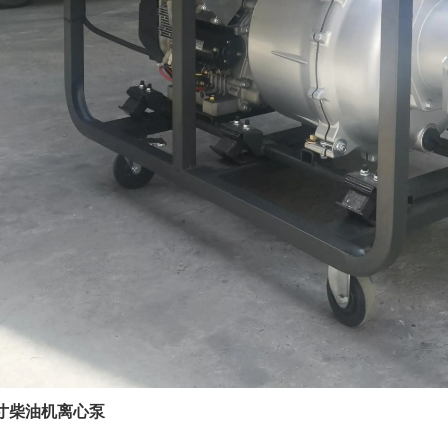
寸柴油机离心泵