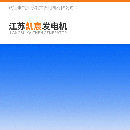
欢迎来到
江苏凯宸发电机有限公司
！