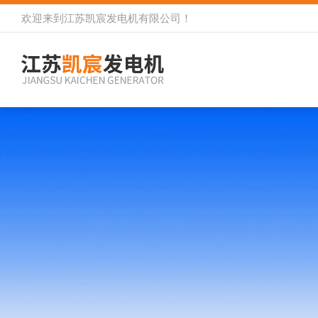
欢迎来到
江苏凯宸发电机有限公司
！