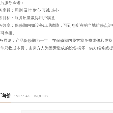
售后服务承诺：
务宗旨：周到 及时 耐心 真诚 热心
务目标：服务质量赢得用户满意
服务效率：保修期内如设备出现故障，可到您所在的当地维修点进
公司承担。
 服务原则：产品保修期为一年，在保修期内我方将免费维修和更
配件只收成本费，由需方人为因素造成的设备损坏，供方维修或
言询价
/ MESSAGE INQUIRY