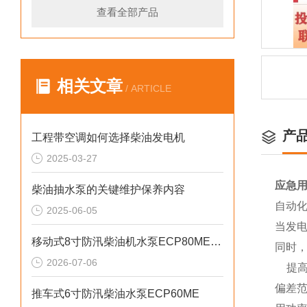
查看全部产品
相关文章
/ ARTICLE
产
工程带空调如何选择柴油发电机
2025-03-27
应急
柴油抽水泵的关键维护保养内容
自动
2025-06-05
当发
移动式8寸防汛柴油机水泵ECP80ME产品介绍
同时
2026-07-06
提高
偏差
推车式6寸防汛柴油水泵ECP60ME