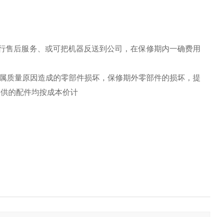
行售后服务、或可把机器反送到公司，在保修期内一确费用
换属质量原因造成的零部件损坏，保修期外零部件的损坏，提
提供的配件均按成本价计