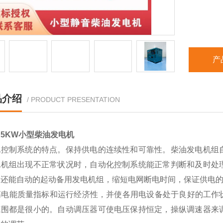
产
品介绍
/ PRODUCT PRESENTATION
用
5KW
小型
柴油发电机
化控制系统的特点。保持供电的连续性和可靠性。柴油发电机组
电机组出现不正常状况时，自动化控制系统能正常判断和及时处
，还能自动的起动备用发电机组，缩短电网断电时间，保证供电
电能质量指标和运行经济性，并使各用电设备处于良好的工作
范围都是很小的。自动调压器可使电压保持恒定，操纵调速器来