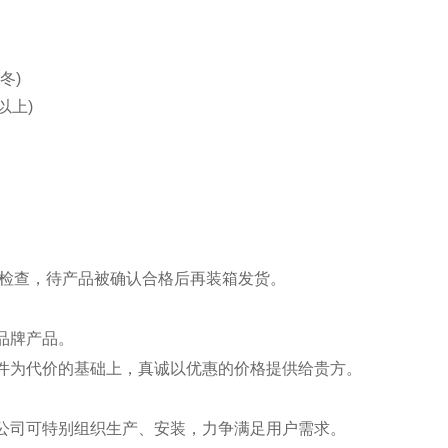
(冬)
以上)
数显面板
能检查，待产品被确认合格后再装箱发货。
品牌产品。
件为代价的基础上，真诚以优惠的价格提供给贵方。
公司可特别组织生产、安装，力争满足用户需求。