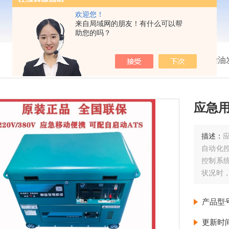
欢迎您！
来自局域网的朋友！有什么可以帮
助您的吗？
我的位置：
首页
>
产品展示
>
小型柴油
应急用
描述：
自动化
控制系
状况时
急停机
网断电
产品型
更新时