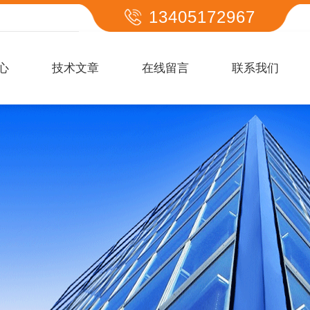
13405172967
心
技术文章
在线留言
联系我们