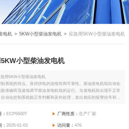
发电机
>
5KW小型柴油发电机
>
应急用5KW小型柴油发电机
5KW小型柴油发电机
应急用5KW小型柴油发电机
控制系统的特点。保持供电的连续性和可靠性。柴油发电机组自动化
统能准确而迅速地调节柴油发电机组的运行。当发电机组出现不正常
，自动化控制系统能正常判断和及时处理，发出相应的报警信号和紧
，避免损坏发电机组。同时，还能自动的起动备用发电机组，缩短电
时间，保证供电的连续性。
号：
ECP5500T
厂商性质：
生产厂家
间：
2025-01-03
访问量：
476