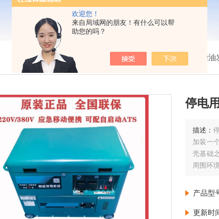
欢迎您！
来自局域网的朋友！有什么可以帮
助您的吗？
我的位置：
首页
>
产品展示
>
小型柴油
停电用
描述：
加装一
壳基础
周围环
产品型
更新时