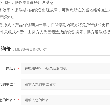
务目标：服务质量赢得用户满意
服务效率：保修期内如设备出现故障，可到您所在的当地维修点进
公司承担。
 服务原则：产品保修期为一年，在保修期内我方将免费维修和更
配件只收成本费，由需方人为因素造成的设备损坏，供方维修或
言询价
/ MESSAGE INQUIRY
产品：
您的单位：
您的姓名：