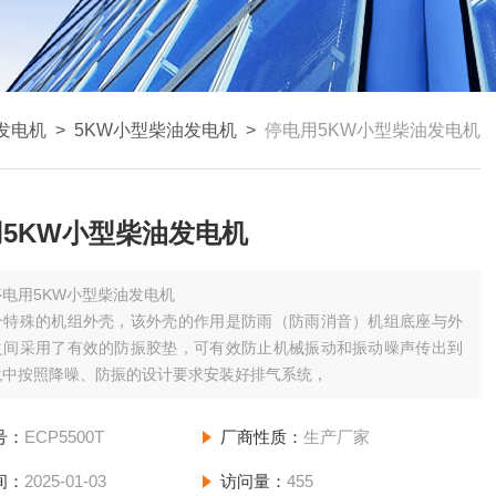
发电机
>
5KW小型柴油发电机
>
停电用5KW小型柴油发电机
5KW小型柴油发电机
停电用5KW小型柴油发电机​
个特殊的机组外壳，该外壳的作用是防雨（防雨消音）机组底座与外
之间采用了有效的防振胶垫，可有效防止机械振动和振动噪声传出到
境中按照降噪、防振的设计要求安装好排气系统，
号：
ECP5500T
厂商性质：
生产厂家
间：
2025-01-03
访问量：
455