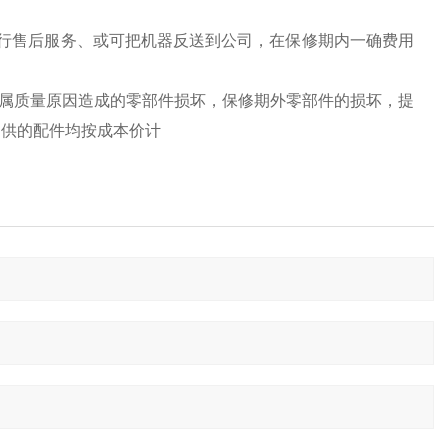
行售后服务、或可把机器反送到公司，在保修期内一确费用
换属质量原因造成的零部件损坏，保修期外零部件的损坏，提
提供的配件均按成本价计