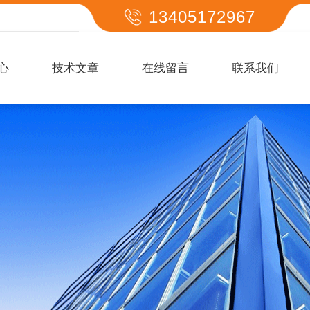
13405172967
心
技术文章
在线留言
联系我们