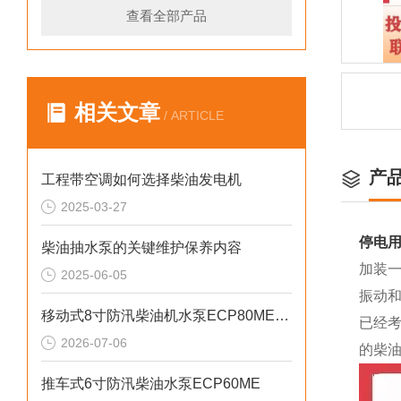
查看全部产品
相关文章
/ ARTICLE
产
工程带空调如何选择柴油发电机
2025-03-27
停电用
柴油抽水泵的关键维护保养内容
加装
2025-06-05
振动
移动式8寸防汛柴油机水泵ECP80ME产品介绍
已经
2026-07-06
的柴
推车式6寸防汛柴油水泵ECP60ME