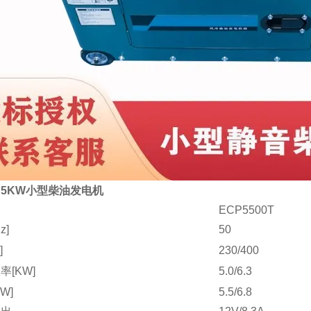
5KW小型柴油发电机
ECP5500T
z]
50
]
230/400
率[KW]
5.0/6.3
W]
5.5/6.8