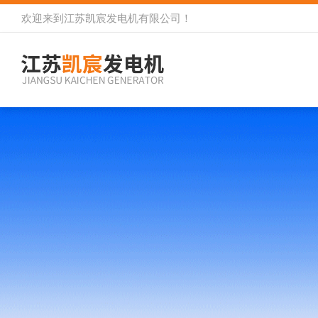
欢迎来到
江苏凯宸发电机有限公司
！