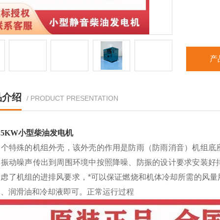
产
品介绍
/ PRODUCT PRESENTATION
5KW小型柴油发电机
一个特殊的机组外壳，该外壳的作用是防雨（防雨消音）机组底
和振动噪声传出到周围环境中按照降噪、防振的设计要求安装好
考虑了机组的进排风要求，*可以保证燃烧和机体冷却所需的风量
油、润滑油和冷却液即可。正常运行过程