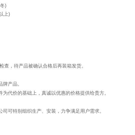
(冬)
以上)
数显面板
能检查，待产品被确认合格后再装箱发货。
品牌产品。
件为代价的基础上，真诚以优惠的价格提供给贵方。
公司可特别组织生产、安装，力争满足用户需求。