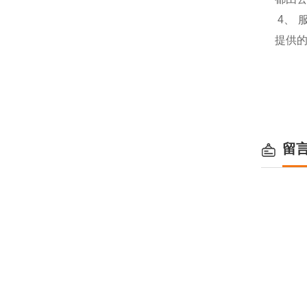
4、
提供
留