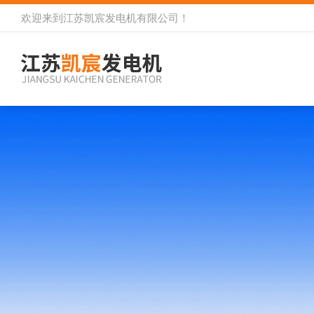
欢迎来到
江苏凯宸发电机有限公司
！