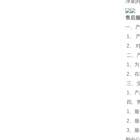
净重[k
售后
一、
1、 
2、
二、
1、
2、
三、
1、
四、
1、服
2、
3、
都由