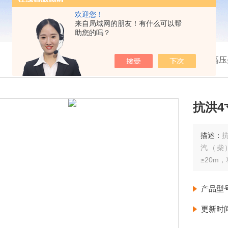
欢迎您！
来自局域网的朋友！有什么可以帮
助您的吗？
我的位置：
首页
>
产品展示
>
高压
抗洪
描述：
汽（柴
≥20m
产品型
更新时