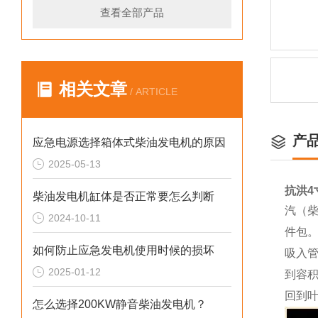
查看全部产品
相关文章
/ ARTICLE
产
应急电源选择箱体式柴油发电机的原因
2025-05-13
抗洪4
柴油发电机缸体是否正常要怎么判断
汽（柴
2024-10-11
件包
如何防止应急发电机使用时候的损坏
吸入
2025-01-12
到容
回到
怎么选择200KW静音柴油发电机？