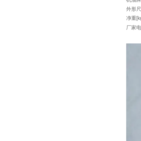
外形尺
净重[k
厂家