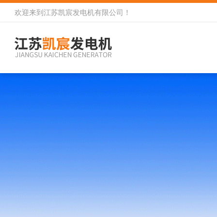
欢迎来到
江苏凯宸发电机有限公司
！