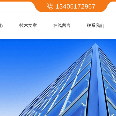
13405172967
心
技术文章
在线留言
联系我们