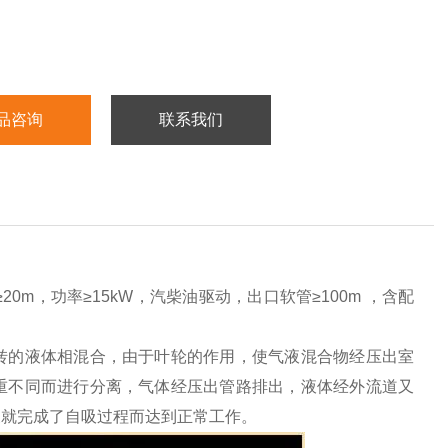
品咨询
联系我们
20m，功率≥15kW，汽柴油驱动，出口软管≥100m ，含配
转的液体相混合，由于叶轮的作用，使气液混合物经压出室
重不同而进行分离，气体经压出管路排出，液体经外流道又
泵就完成了自吸过程而达到正常工作。