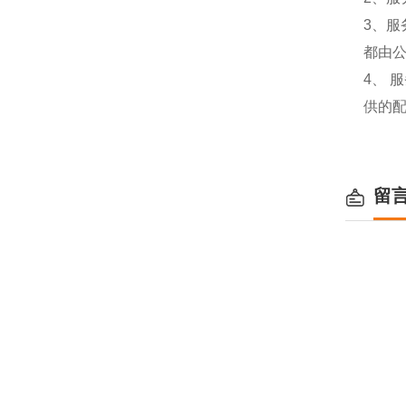
3、
都由
4、
供的
留