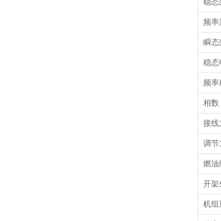
稳态
频率
瞬态
稳态
频率
相
接线
调节
燃油
开架
机组