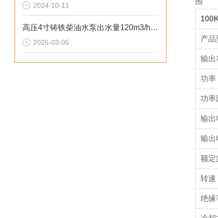
围
2024-10-11
100
高压4寸铸铁柴油水泵出水量120m3/h参数
产品
2026-03-05
输出
功率
功率
输出
输出
额定
转速 (
绝缘