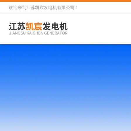
欢迎来到
江苏凯宸发电机有限公司
！