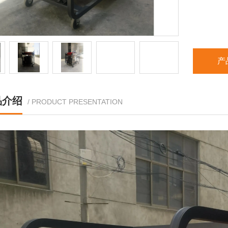
产
品介绍
/ PRODUCT PRESENTATION