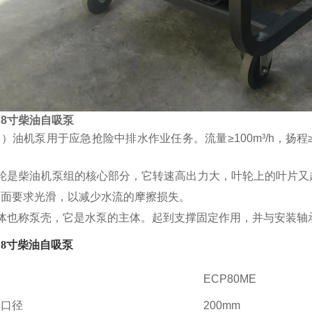
8寸柴油自吸泵
）油机泵用于应急抢险中排水作业任务。流量≥100m³/h，扬程≥
。
叶轮是柴油机泵组的核心部分，它转速高出力大，叶轮上的叶片又
表面要求光滑，以减少水流的摩擦损失。
泵体也称泵壳，它是水泵的主体。起到支撑固定作用，并与安装轴
8寸柴油自吸泵
ECP80ME
水口径
200mm