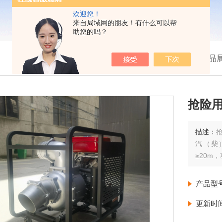
欢迎您！
来自局域网的朋友！有什么可以帮
助您的吗？
我的位置：
首页
>
产品
抢险用
描述：
汽（柴
≥20m
产品型
更新时