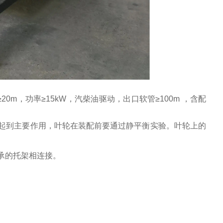
20m，功率≥15kW，汽柴油驱动，出口软管≥100m ，含配
起到主要作用，叶轮在装配前要通过静平衡实验。叶轮上的
承的托架相连接。