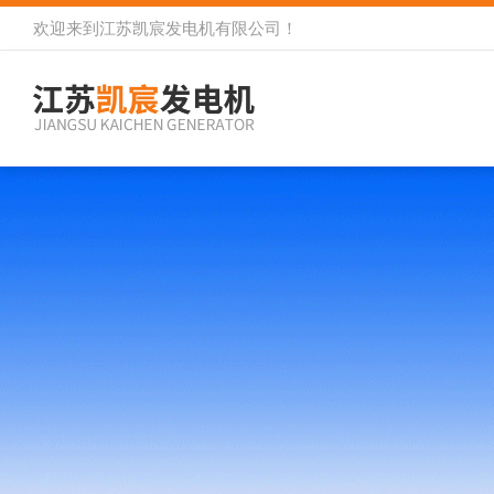
欢迎来到
江苏凯宸发电机有限公司
！