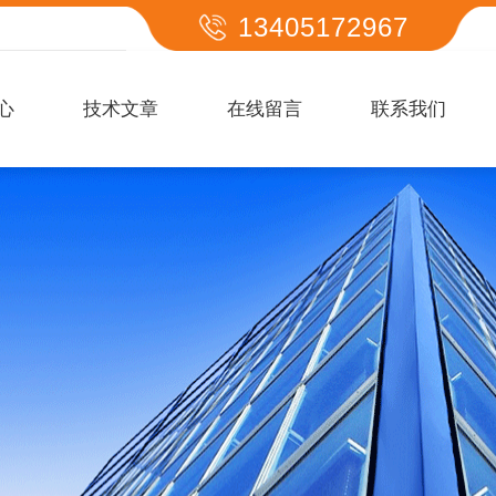
13405172967
心
技术文章
在线留言
联系我们