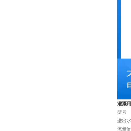
灌溉用
型号
进出水
流量[m3