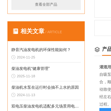
查看全部产品
相关文章
/ ARTICLE
产
静音汽油发电机的环保性能如何？
2024-11-25
灌溉用
柴油发电机“健康管理”
自吸
2025-11-18
合，
柴油机水泵在运行时会抽不上水的原因
动致
2024-11-13
经左
过程
双电压柴油发电机适配多元场景用电需求