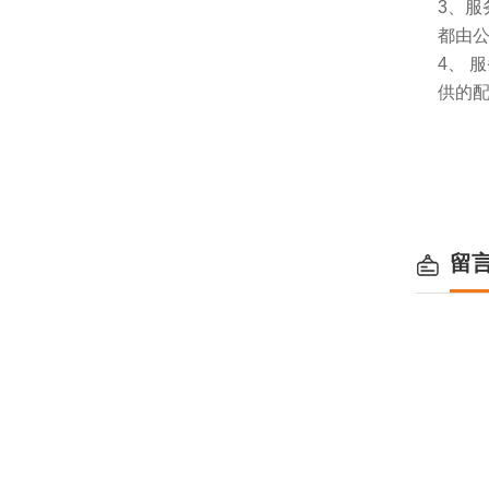
3、
都由
4、
供的
留