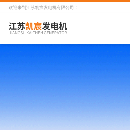
欢迎来到
江苏凯宸发电机有限公司
！