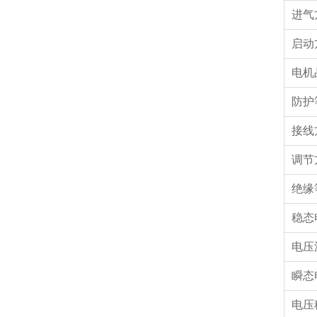
进气
启动
电机
防护
接线
调节
绝缘
稳态
电压
瞬态
电压