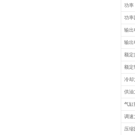
功率
功率
输出
输出
额定
额定
冷却
供油
气缸
调速
压缩