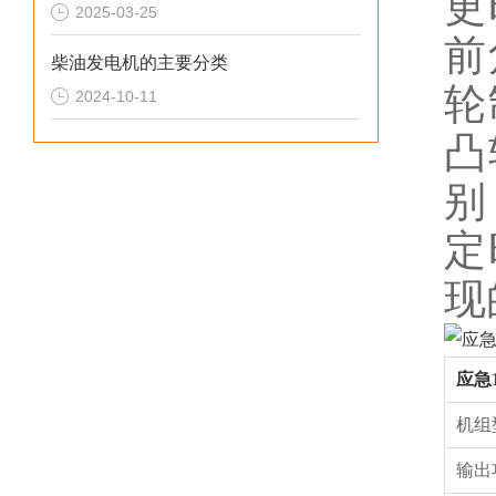
更
2025-03-25
前
柴油发电机的主要分类
轮
2024-10-11
凸
别
定
现
应急
机组
输出