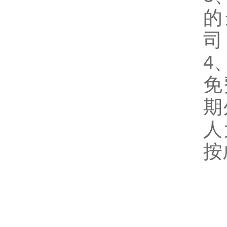
的
司
4
免
期
人
按