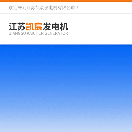
欢迎来到
江苏凯宸发电机有限公司
！