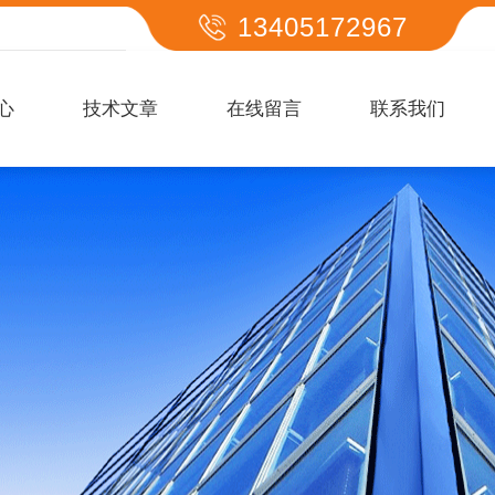
13405172967
心
技术文章
在线留言
联系我们