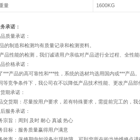
重量
1600KG
服务承诺：
产品质量承诺：
产品的制造和检测均有质量记录和检测资料。
对产品性能的检测，我们诚请用户亲临对产品进行全过程、全性
产品价格承诺：
了***产品的高可靠性和***性，系统的选材均选用国内或***产品。
在同等竞争条件下，我公司在不以降低产品技术性能、更改产品部
交货期承诺：
产品交货期：尽量按用户要求，若有特殊要求，需提前完工的，我
售后服务承诺：
务宗旨：周到 及时 耐心 真诚 热心
务目标：服务质量赢得用户满意
服务效率：保修期内如设备出现故障，可到您所在的当地维修点进