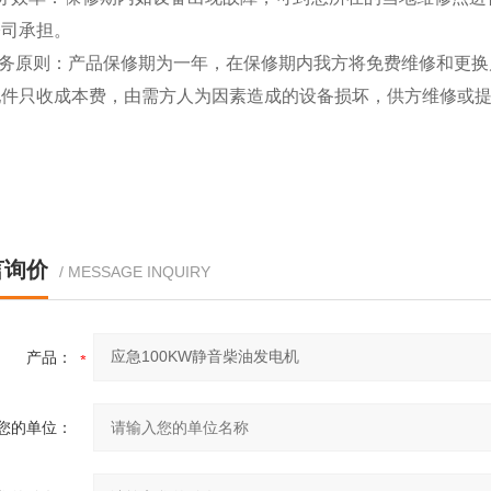
公司承担。
 服务原则：产品保修期为一年，在保修期内我方将免费维修和更
配件只收成本费，由需方人为因素造成的设备损坏，供方维修或
言询价
/ MESSAGE INQUIRY
产品：
您的单位：