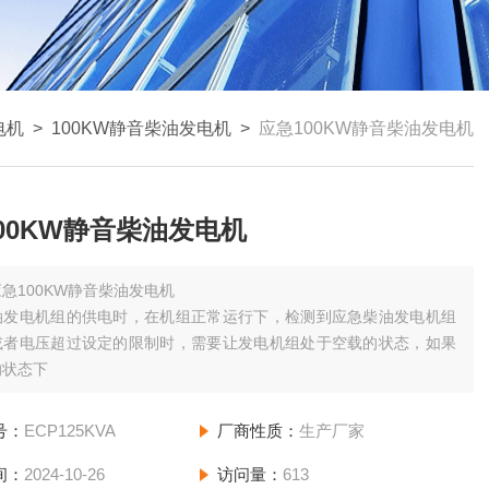
电机
>
100KW静音柴油发电机
>
应急100KW静音柴油发电机
00KW静音柴油发电机
应急100KW静音柴油发电机
油发电机组的供电时，在机组正常运行下，检测到应急柴油发电机组
或者电压超过设定的限制时，需要让发电机组处于空载的状态，如果
的状态下
号：
ECP125KVA
厂商性质：
生产厂家
间：
2024-10-26
访问量：
613