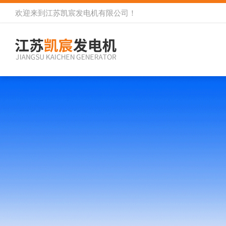
欢迎来到
江苏凯宸发电机有限公司
！