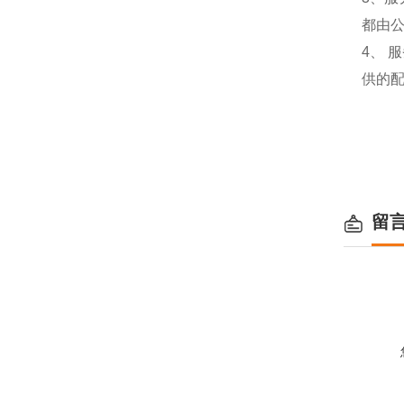
都由
4、
供的
留