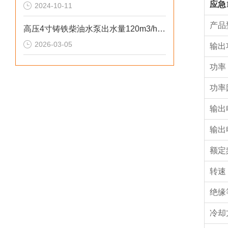
应急1
2024-10-11
产品
高压4寸铸铁柴油水泵出水量120m3/h参数
2026-03-05
输出
功率
功率
输出
输出
额定
转速 (
绝缘
冷却