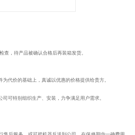
能检查，待产品被确认合格后再装箱发货。
件为代价的基础上，真诚以优惠的价格提供给贵方。
公司可特别组织生产、安装，力争满足用户需求。
行售后服务、或可把机器反送到公司，在保修期内一确费用