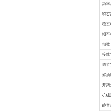
频率
瞬态
稳态
频率
相
接线
调节
燃油
开架
机组
静音