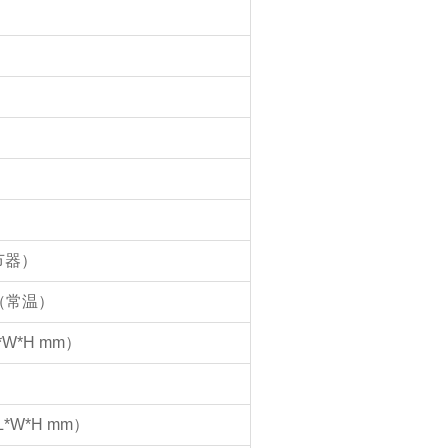
节器）
（常温）
L*W*H mm）
（L*W*H mm）