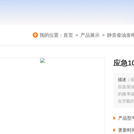
我的位置：
首页
>
产品展示
>
静音柴油发
应急1
描述：
应急柴
的频率
在空载
产品型
更新时