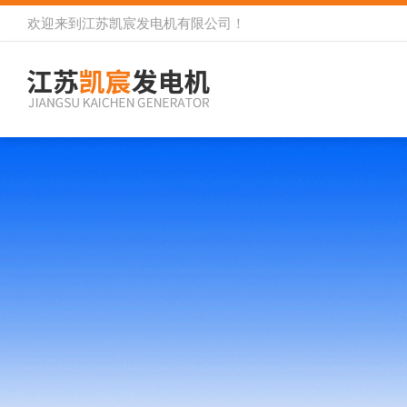
欢迎来到
江苏凯宸发电机有限公司
！