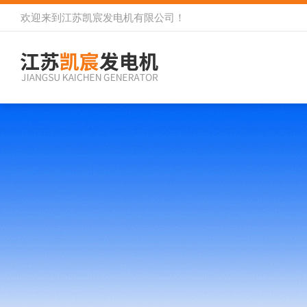
欢迎来到
江苏凯宸发电机有限公司
！