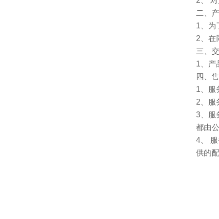
2、 
二、
1、
2、
三、
1、
四、
1、
2、服
3、
都由
4、
供的