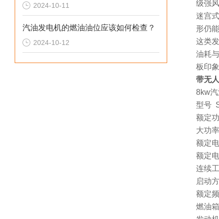
级强风
2024-10-11
迷宫式
汽油发电机的燃油油位应该如何检查？
形仍
这类发
2024-10-12
油耗与
板印
带无人
8kw
型号 S
额定功
大功率：
额定电压
额定电流
连续工
启动方
额定频
燃油箱容