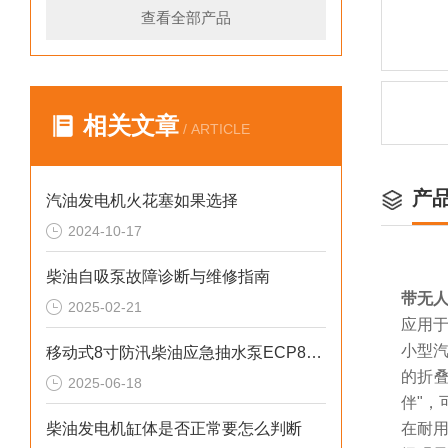
查看全部产品
相关文章
/ ARTICLE
产
汽油发电机火花塞如果选择
2024-10-17
柴油自吸泵故障诊断与维修指南
带无人
2025-02-21
应用
小型汽
移动式8寸防汛柴油应急抽水泵ECP80ME
的折
2025-06-18
伴"，
柴油发电机缸体是否正常要怎么判断
在耐用