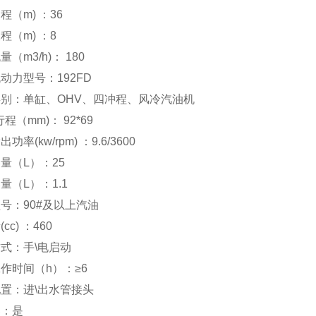
程（m) ：36
程（m) ：8
（m3/h)： 180
动力型号：192FD
别：单缸、OHV、四冲程、风冷汽油机
程（mm)： 92*69
功率(kw/rpm) ：9.6/3600
量（L）：25
量（L）：1.1
号：90#及以上汽油
cc) ：460
式：手\电启动
作时间（h）：≥6
置：进\出水管接头
器：是