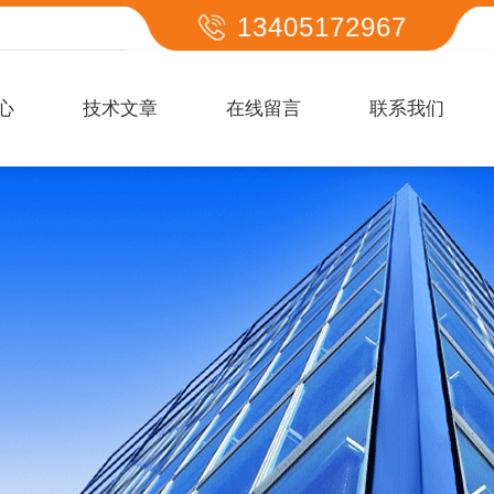
13405172967
心
技术文章
在线留言
联系我们