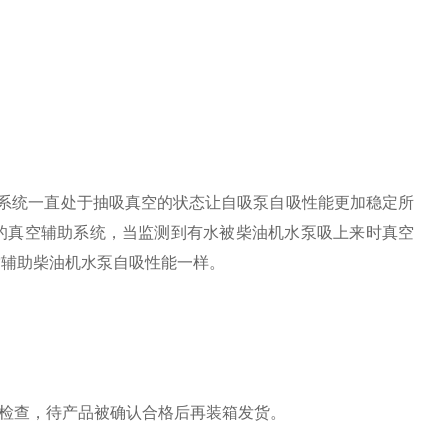
系统一直处于抽吸真空的状态让自吸泵自吸性能更加稳定所
的真空辅助系统，当监测到有水被柴油机水泵吸上来时真空
空辅助柴油机水泵自吸性能一样。
能检查，待产品被确认合格后再装箱发货。