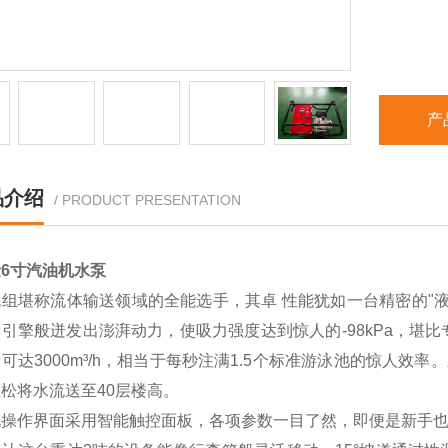
产
品介绍
/ PRODUCT PRESENTATION
6寸汽油机水泵
机组堪称流体输送领域的全能选手，其卓 性能犹如一台精密的"
引擎般迸发出澎湃动力，使吸力强度达到惊人的-98kPa，堪
可达3000m³/h，相当于每秒注满1.5个标准游泳池的惊人效
松将水流送至40层楼高。
化操作界面采用智能触控面板，各项参数一目了然，即便是新手也