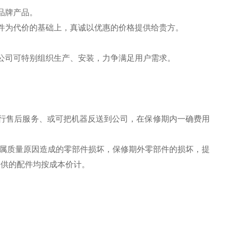
品牌产品。
件为代价的基础上，真诚以优惠的价格提供给贵方。
公司可特别组织生产、安装，力争满足用户需求。
行售后服务、或可把机器反送到公司，在保修期内一确费用
换属质量原因造成的零部件损坏，保修期外零部件的损坏，提
提供的配件均按成本价计。