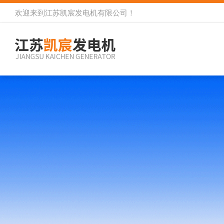
欢迎来到
江苏凯宸发电机有限公司
！