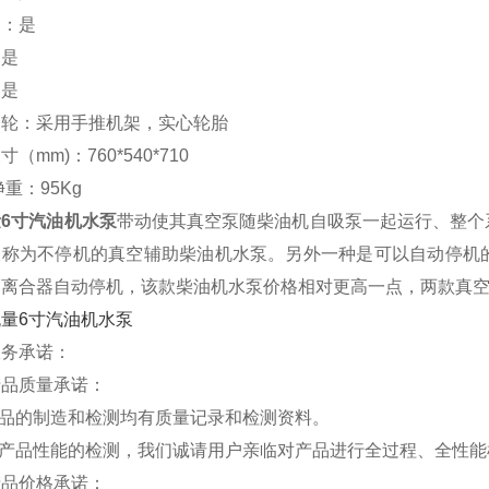
圈：是
：是
：是
脚轮：采用手推机架，实心轮胎
（mm)：760*540*710
净重：95Kg
6寸汽油机水泵
带动使其真空泵随柴油机自吸泵一起运行、整个
被称为不停机的真空辅助柴油机水泵。另外一种是可以自动停机
过离合器自动停机，该款柴油机水泵价格相对更高一点，两款真
服务承诺：
产品质量承诺：
产品的制造和检测均有质量记录和检测资料。
对产品性能的检测，我们诚请用户亲临对产品进行全过程、全性
产品价格承诺：