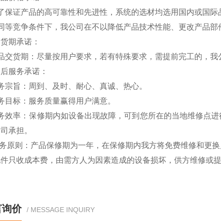
为了保证产品的高可靠性和先进性，系统的选材均选用国内或国际
在同等竞争条件下，我公司在不以降低产品技术性能、更改产品部
交货期承诺：
产品交货期：尽量按用户要求，若有特殊要求，需提前完工的，我
售后服务承诺：
服务宗旨：周到、及时、耐心、真诚、热心。
务目标：服务质量赢得用户满意。
服务效率：保修期内如设备出现故障，可到您所在的当地维修点进
公司承担。
 服务原则：产品保修期为一年，在保修期内我方将免费维修和更
配件只收成本费，由需方人为因素造成的设备损坏，供方维修或
言询价
/ MESSAGE INQUIRY