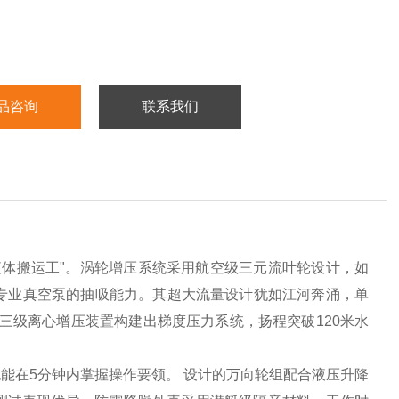
品咨询
联系我们
液体搬运工"。涡轮增压系统采用航空级三元流叶轮设计，如
比专业真空泵的抽吸能力。其超大流量设计犹如江河奔涌，单
率。三级离心增压装置构建出梯度压力系统，扬程突破120米水
能在5分钟内掌握操作要领。
设计的万向轮组配合液压升降