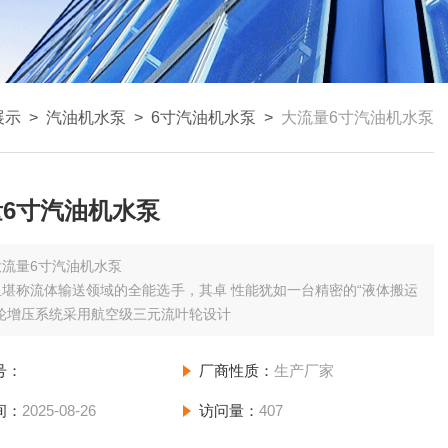
展示
>
汽油机水泵
>
6寸汽油机水泵
>
大流量6寸汽油机水泵
6寸汽油机水泵
大流量6寸汽油机水泵
堪称流体输送领域的全能选手，其卓 性能犹如一台精密的“液体搬运
涡轮增压系统采用航空级三元流叶轮设计
号：
厂商性质：
生产厂家
间：
2025-08-26
访问量：
407