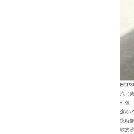
ECP
汽（柴
件包
这款水
统就
软的沙