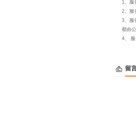
1、服
2、服
3、
都由
4、 
留