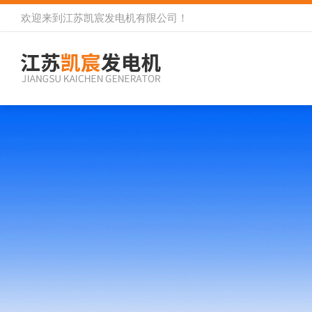
欢迎来到
江苏凯宸发电机有限公司
！