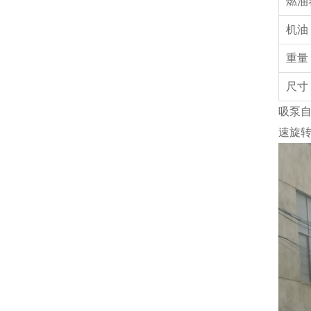
燃油
机油
重
尺寸
吸泵
速旋