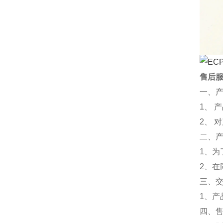
售后
一、
1、 
2、 
二、
1、为
2、
三、
1、
四、