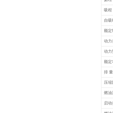
吸程
自吸
额定
动力
动力
额定
排 量
压缩
燃油
启动