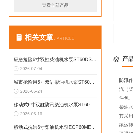
查看全部产品
相关文章
/ ARTICLE
产
应急抢险6寸双缸柴油机水泵ST60DS产品介绍
2026-07-04
防汛作
城市抢险用6寸双缸柴油机水泵ST60DS产品介绍
汽（柴
2026-06-24
件包
移动式6寸双缸防汛柴油机水泵ST60SD产品介绍
柴油
2026-06-16
其采用
续运
移动式抗洪6寸柴油机水泵ECP60ME产品介绍