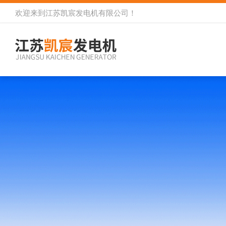
欢迎来到
江苏凯宸发电机有限公司
！