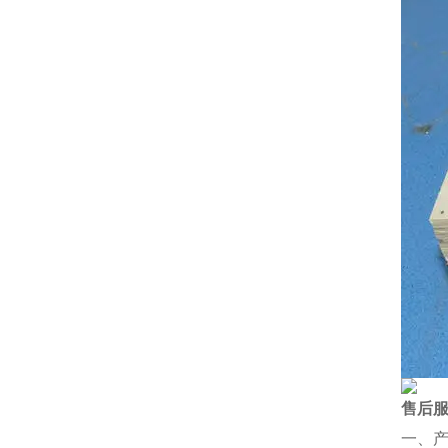
售后
一、