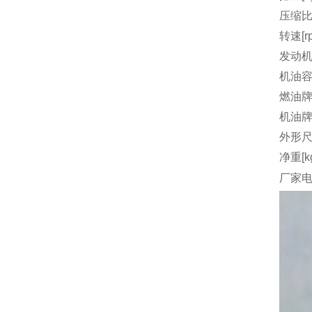
压缩
转速[r
发动机
机油容量
燃油
机油
外形尺
净重[k
厂家