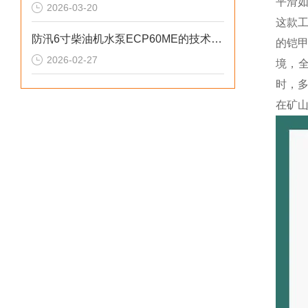
平滑如
2026-03-20
这款
防汛6寸柴油机水泵ECP60ME的技术参数
的铠甲
2026-02-27
境，全
时，
在矿