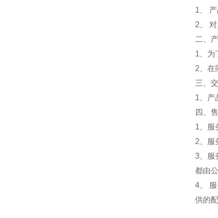
1、 
2、 
二、
1、
2、
三、
1、
四、
1、服
2、服
3、
都由
4、
供的