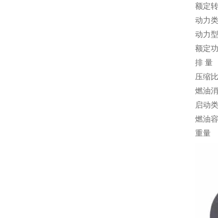
额定
动力
动力
额定
排 量
压缩
燃油
启动
燃油
重量