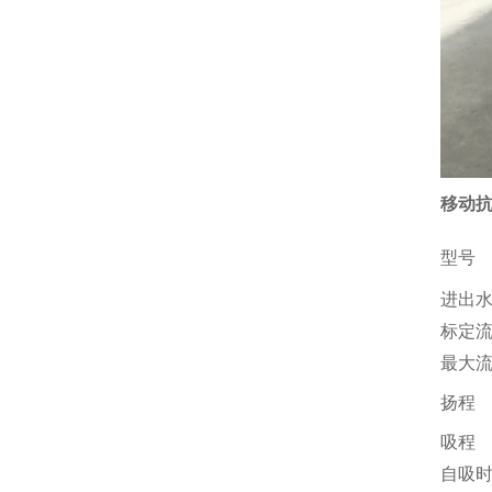
移动抗
型号
进出
标定
最大
扬程
吸程
自吸