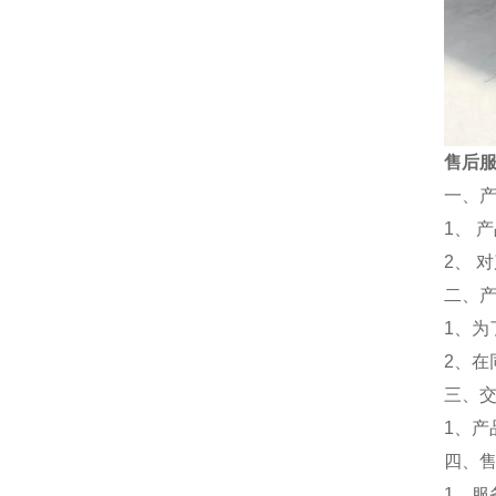
售后
一、
1、 
2、 
二、
1、
2、
三、
1、
四、
1、服