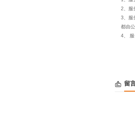
2、服
3、
都由
4、 
留