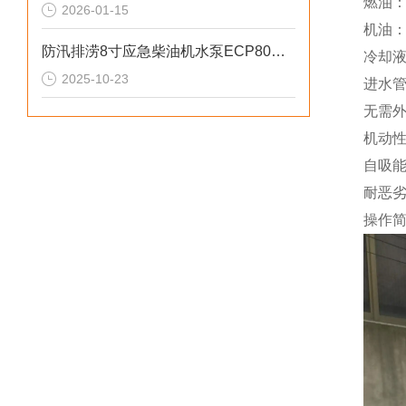
燃油：
2026-01-15
机油：
防汛排涝8寸应急柴油机水泵ECP80ME参数
冷却
2025-10-23
进水
无需
机动
自吸能
耐恶
操作