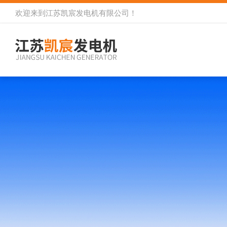
欢迎来到
江苏凯宸发电机有限公司
！