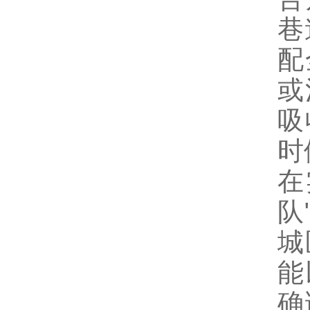
巷
配
或
吸
时
在
队
城
能
确