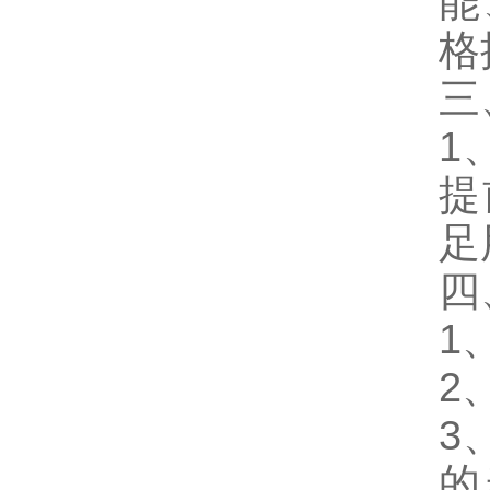
能
格
三
1
提
足
四
1
2
3
的