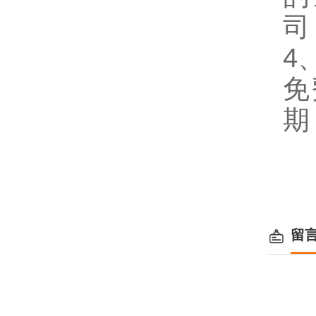
司
4
免
期
留