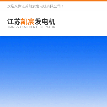
欢迎来到
江苏凯宸发电机有限公司
！