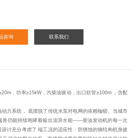
品咨询
联系我们
20m，功率≥15kW，汽柴油驱动，出口软管≥100m ，含配
动力系统， 底摆脱了传统水泵对电网的依赖枷锁。当城市
猛兽仍能持续咆哮着输出澎湃水能——柴油发动机的每一次
设计充分考虑了 端工况的适应性：防锈蚀的钢结构机身披