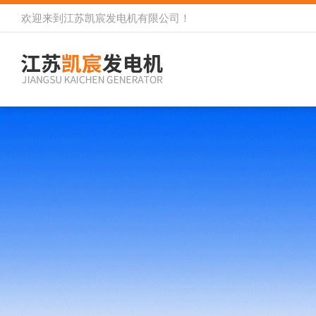
欢迎来到
江苏凯宸发电机有限公司
！