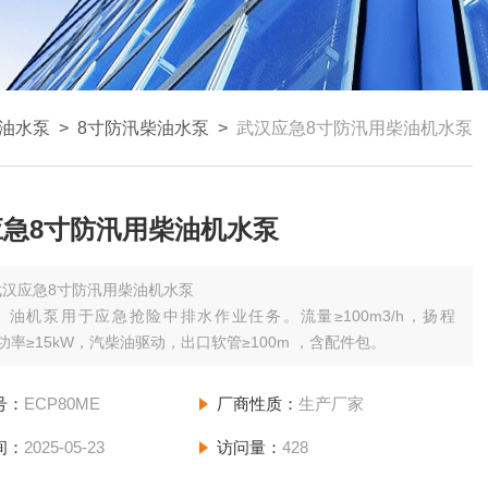
油水泵
>
8寸防汛柴油水泵
>
武汉应急8寸防汛用柴油机水泵
应急8寸防汛用柴油机水泵
武汉应急8寸防汛用柴油机水泵
）油机泵用于应急抢险中排水作业任务。流量≥100m3/h，扬程
，功率≥15kW，汽柴油驱动，出口软管≥100m ，含配件包。
号：
ECP80ME
厂商性质：
生产厂家
间：
2025-05-23
访问量：
428