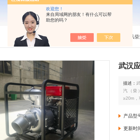
欢迎您！
来自局域网的朋友！有什么可以帮
助您的吗？
我的位置：
首页
>
产品展示
>
防汛柴
武汉
描述：
汽（柴
≥20m
产品型
更新时