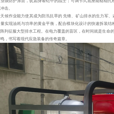
工业级防护涂层，犹如身着铠甲的战士；可调节式底座能稳稳扎
动冲击。
全天候作业能力使其成为防汛抗旱的 先锋、矿山排水的生力军、
计量实现油耗与功率的黄金平衡，配合模块化设计的快速拆装结
组阵列征服大型排水工程。在电力覆盖的盲区，在时间就是生命的
轰鸣，书写着现代应急装备的传奇篇章。