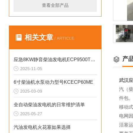
查看全部产品
相关文章
/ ARTICLE
产
应急8KW静音柴油发电机ECP9500T的匠心之作
2025-11-05
武汉应
6寸柴油机水泵动力型号KCECP60ME
汽（柴
2025-03-09
件包
全自动柴油发电机的日常维护清单
移动
2025-05-27
电网
活塞
汽油发电机火花塞如果选择