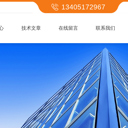
13405172967
心
技术文章
在线留言
联系我们