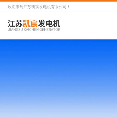
欢迎来到
江苏凯宸发电机有限公司
！