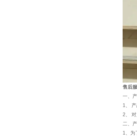
售后
一、
1、 
2、 
二、
1、