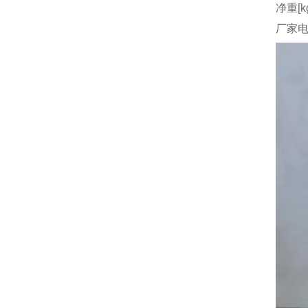
净重[k
厂家